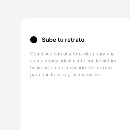
Sube tu retrato
1
Comience con una foto clara para una
sola persona, idealmente con la cintura
hacia arriba o el encuadre del retrato
para que la cara y las manos se
mantengan fáciles de animar.