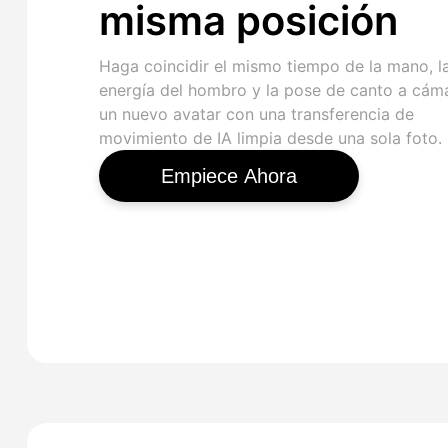
misma posición
Haga coincidir el mismo tiempo de la mano, l
energía del hombro y la pose de canto a cám
un nuevo avatar con una transferencia de
movimiento de IA limpia desde una sola foto.
Empiece Ahora