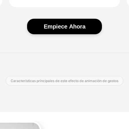
Empiece Ahora
Características principales de este efecto de animación de gestos