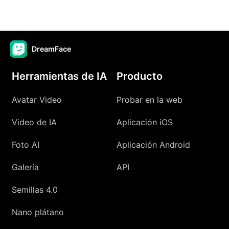
DreamFace
Herramientas de IA
Producto
Avatar Video
Probar en la web
Video de IA
Aplicación iOS
Foto AI
Aplicación Android
Galería
API
Semillas 4.0
Nano plátano