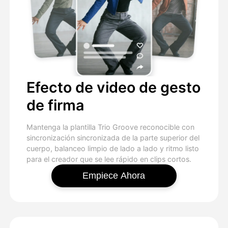
Efecto de video de gesto
de firma
Mantenga la plantilla Trio Groove reconocible con
sincronización sincronizada de la parte superior del
cuerpo, balanceo limpio de lado a lado y ritmo listo
para el creador que se lee rápido en clips cortos.
Empiece Ahora