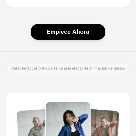
Empiece Ahora
Características principales de este efecto de animación de gestos