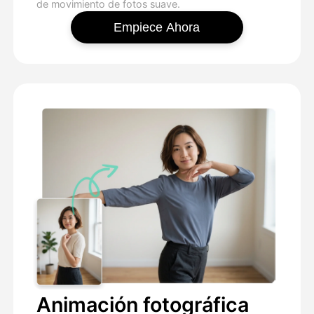
de movimiento de fotos suave.
Empiece Ahora
Animación fotográfica