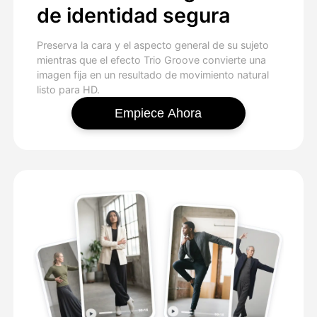
de identidad segura
Preserva la cara y el aspecto general de su sujeto
mientras que el efecto Trio Groove convierte una
imagen fija en un resultado de movimiento natural
listo para HD.
Empiece Ahora