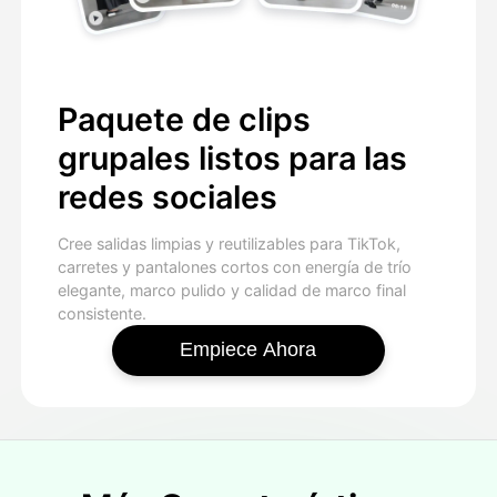
Paquete de clips
grupales listos para las
redes sociales
Cree salidas limpias y reutilizables para TikTok,
carretes y pantalones cortos con energía de trío
elegante, marco pulido y calidad de marco final
consistente.
Empiece Ahora