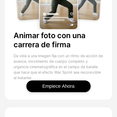
Animar foto con una
carrera de firma
Da vida a una imagen fija con un ritmo de acción de
avance, movimiento de cuerpo completo y
urgencia cinematográfica en el campo de batalla
que hace que el efecto War Sprint sea reconocible
al instante.
Empiece Ahora