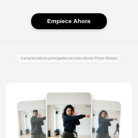
Empiece Ahora
Características principales de este efecto Photo Motion