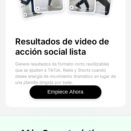
Resultados de video de
acción social lista
Genere resultados de formato corto reutilizables
que se ajusten a TikTok, Reels y Shorts cuando
desee energía de movimiento dramático en lugar de
una plantilla dirigida por baile.
Empiece Ahora