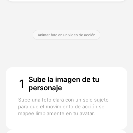
Precios
Animar foto en un video de acción
API
Sube la imagen de tu
1
personaje
Sube una foto clara con un solo sujeto
para que el movimiento de acción se
mapee limpiamente en tu avatar.