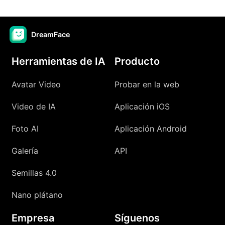
DreamFace
Herramientas de IA
Producto
Avatar Video
Probar en la web
Video de IA
Aplicación iOS
Foto AI
Aplicación Android
Galería
API
Semillas 4.0
Nano plátano
Empresa
Síguenos