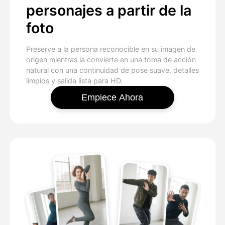
personajes a partir de la
foto
Preserve a la persona reconocible en su imagen de
origen mientras la convierte en una toma de acción
natural con una continuidad de pose suave, detalles
limpios y salida lista para HD.
Empiece Ahora