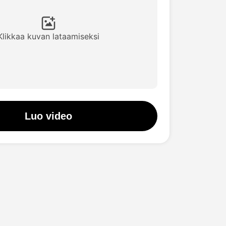
Klikkaa kuvan lataamiseksi
Luo video