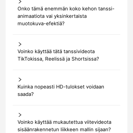
Onko tämä enemmän koko kehon tanssi-
animaatiota vai yksinkertaista
muotokuva-efektiä?
Voinko käyttää tätä tanssivideota
TikTokissa, Reelissä ja Shortsissa?
Kuinka nopeasti HD-tulokset voidaan
saada?
Voinko käyttää mukautettua viitevideota
sisäänrakennetun liikkeen mallin sijaan?