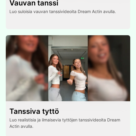
Vauvan tanssi
Luo suloisia vauvan tanssivideoita Dream Actin avulla.
Tanssiva tyttö
Luo realistisia ja ilmaisevia tyttöjen tanssivideoita Dream
Actin avulla.