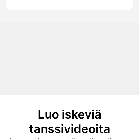
Luo iskeviä
tanssivideoita