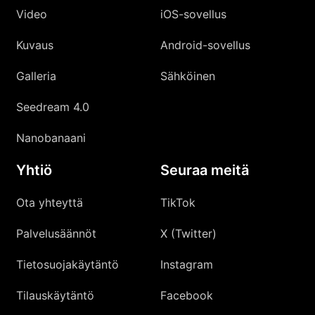
Video
iOS-sovellus
Kuvaus
Android-sovellus
Galleria
Sähköinen
Seedream 4.0
Nanobanaani
Yhtiö
Seuraa meitä
Ota yhteyttä
TikTok
Palvelusäännöt
X (Twitter)
Tietosuojakäytäntö
Instagram
Tilauskäytäntö
Facebook