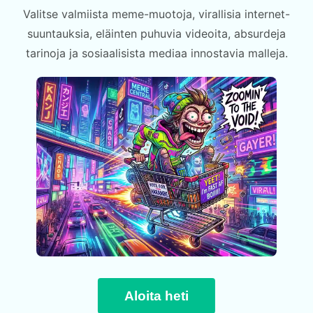
Valitse valmiista meme-muotoja, virallisia internet-
suuntauksia, eläinten puhuvia videoita, absurdeja
tarinoja ja sosiaalisista mediaa innostavia malleja.
Aloita heti