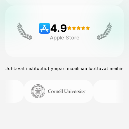
Hinnasto
4.9
Apple Store
API
Johtavat instituutiot ympäri maailmaa luottavat meihin