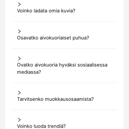
Voinko ladata omia kuvia?
Osavatko aivokuoriaiset puhua?
Ovatko aivokuoria hyväksi sosiaalisessa
mediassa?
Tarvitsenko muokkausosaamista?
Voinko luoda trendiä?