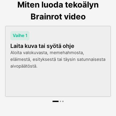
Miten luoda tekoälyn
Brainrot video
Vaihe 1
Laita kuva tai syötä ohje
Aloita valokuvasta, memehahmosta,
eläimestä, esityksestä tai täysin satunnaisesta
aivopäätöstä.