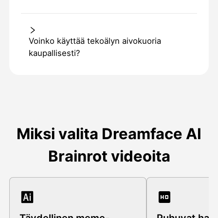
Voinko käyttää tekoälyn aivokuoria
kaupallisesti?
Miksi valita Dreamface AI
Brainrot videoita