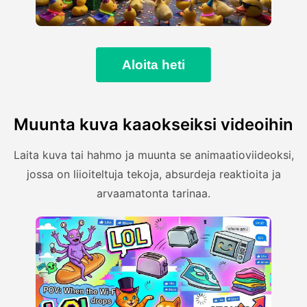
Aloita heti
Muunta kuva kaaokseiksi videoihin
Laita kuva tai hahmo ja muunta se animaatioviideoksi,
jossa on liioiteltuja tekoja, absurdeja reaktioita ja
arvaamatonta tarinaa.