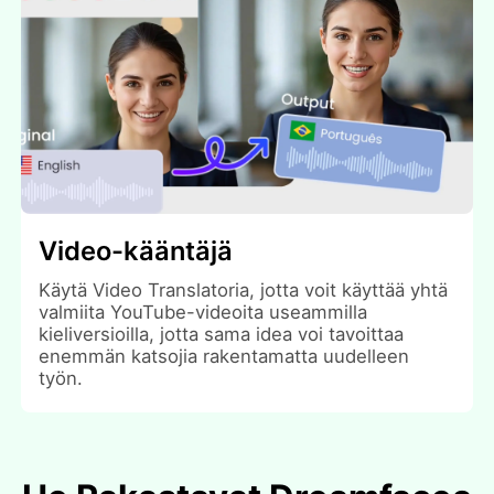
Video-kääntäjä
Käytä Video Translatoria, jotta voit käyttää yhtä
valmiita YouTube-videoita useammilla
kieliversioilla, jotta sama idea voi tavoittaa
enemmän katsojia rakentamatta uudelleen
työn.