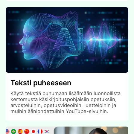
Teksti puheeseen
Käytä tekstiä puhumaan lisäämään luonnollista
kertomusta käsikirjoituspohjaisiin opetuksiin,
arvosteluihin, opetusvideoihin, luetteloihin ja
muihin ääniohdettuihin YouTube-sivuihin.