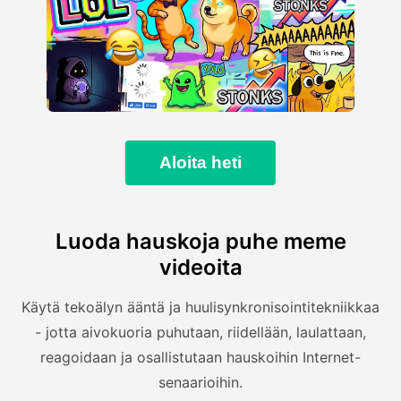
Aloita heti
Luoda hauskoja puhe meme
videoita
Käytä tekoälyn ääntä ja huulisynkronisointitekniikkaa
- jotta aivokuoria puhutaan, riidellään, laulattaan,
reagoidaan ja osallistutaan hauskoihin Internet-
senaarioihin.