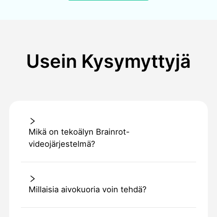
Usein Kysymyttyjä
Mikä on tekoälyn Brainrot-
videojärjestelmä?
Millaisia aivokuoria voin tehdä?