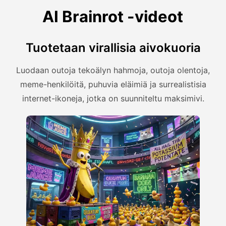
AI Brainrot -videot
Tuotetaan virallisia aivokuoria
Luodaan outoja tekoälyn hahmoja, outoja olentoja,
meme-henkilöitä, puhuvia eläimiä ja surrealistisia
internet-ikoneja, jotka on suunniteltu maksimivi.