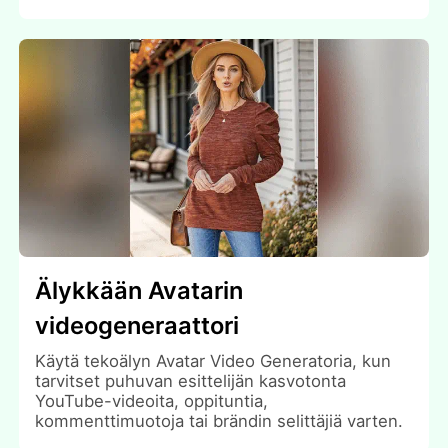
Älykkään Avatarin
videogeneraattori
Käytä tekoälyn Avatar Video Generatoria, kun
tarvitset puhuvan esittelijän kasvotonta
YouTube-videoita, oppituntia,
kommenttimuotoja tai brändin selittäjiä varten.