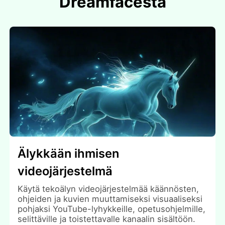
Dreamfacesta
Älykkään ihmisen
videojärjestelmä
Käytä tekoälyn videojärjestelmää käännösten,
ohjeiden ja kuvien muuttamiseksi visuaaliseksi
pohjaksi YouTube-lyhykkeille, opetusohjelmille,
selittäville ja toistettavalle kanaalin sisältöön.