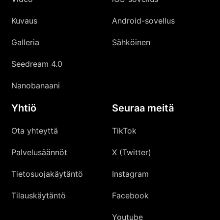
Kuvaus
Android-sovellus
Galleria
Sähköinen
Seedream 4.0
Nanobanaani
Yhtiö
Seuraa meitä
Ota yhteyttä
TikTok
Palvelusäännöt
X (Twitter)
Tietosuojakäytäntö
Instagram
Tilauskäytäntö
Facebook
Youtube