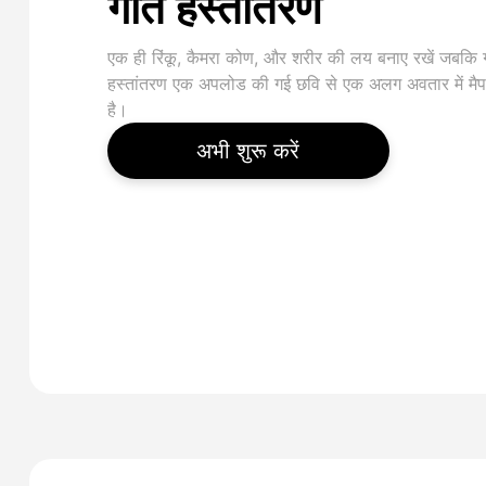
गति हस्तांतरण
एक ही रिंकू, कैमरा कोण, और शरीर की लय बनाए रखें जबकि 
हस्तांतरण एक अपलोड की गई छवि से एक अलग अवतार में मै
है।
अभी शुरू करें