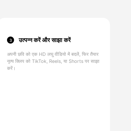
उत्पन्न करें और साझा करें
3
अपनी छवि को एक HD लघु वीडियो में बदलें, फिर तैयार
नृत्य क्लिप को TikTok, Reels, या Shorts पर साझा
करें।