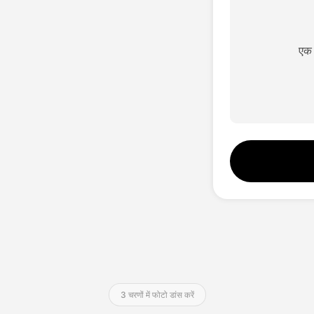
एक 
3 चरणों में फोटो डांस करें