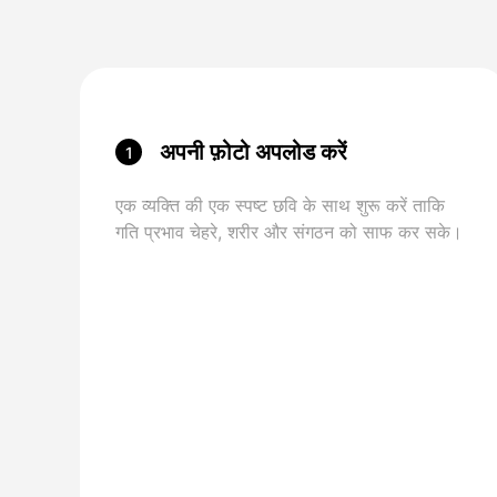
अपनी फ़ोटो अपलोड करें
1
एक व्यक्ति की एक स्पष्ट छवि के साथ शुरू करें ताकि
गति प्रभाव चेहरे, शरीर और संगठन को साफ कर सके।