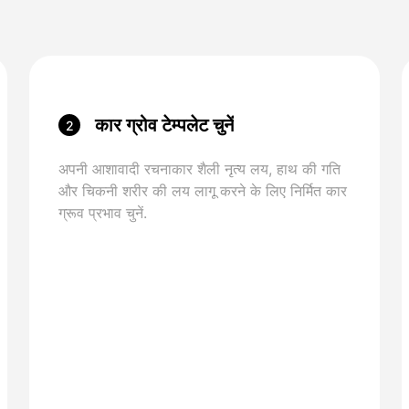
कार ग्रोव टेम्पलेट चुनें
2
अपनी आशावादी रचनाकार शैली नृत्य लय, हाथ की गति
और चिकनी शरीर की लय लागू करने के लिए निर्मित कार
ग्रूव प्रभाव चुनें.