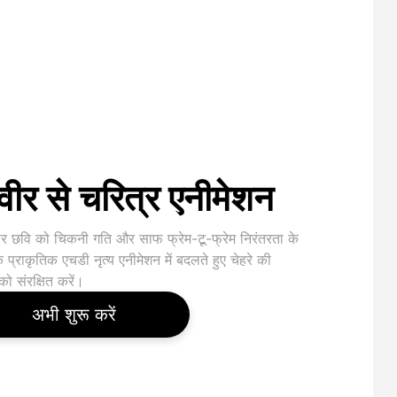
वीर से चरित्र एनीमेशन
र छवि को चिकनी गति और साफ फ्रेम-टू-फ्रेम निरंतरता के
प्राकृतिक एचडी नृत्य एनीमेशन में बदलते हुए चेहरे की
ो संरक्षित करें।
अभी शुरू करें