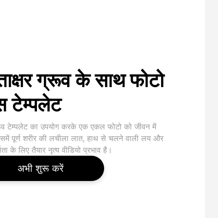
ताक्षर ग्रूव के साथ फोटो
स टेम्पलेट
ूव टेम्पलेट का उपयोग करके एक एकल फोटो को जीवन में
िसमें पूर्ण शरीर की लचीला लात, हाथ से चलने वाली लय और
ाता के लिए तैयार नृत्य वीडियो प्रभाव है।
अभी शुरू करें