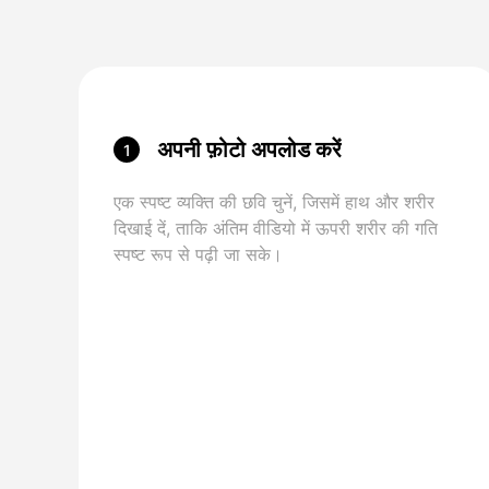
अपनी फ़ोटो अपलोड करें
1
एक स्पष्ट व्यक्ति की छवि चुनें, जिसमें हाथ और शरीर
दिखाई दें, ताकि अंतिम वीडियो में ऊपरी शरीर की गति
स्पष्ट रूप से पढ़ी जा सके।