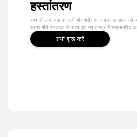
हस्तांतरण
हाथ की लय, बांह का मार्ग और शरीर का समय एक साथ रखें
स्वच्छ गति निरंतरता के साथ एक नए चरित्र में स्थानांतरित कर
अभी शुरू करें