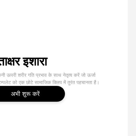
ताक्षर इशारा
ी ऊपरी शरीर गति प्रभाव के साथ नेतृत्व करें जो ऊर्जा
टेम्पलेट को एक छोटे सामाजिक क्लिप में तुरंत पहचानता है।
अभी शुरू करें