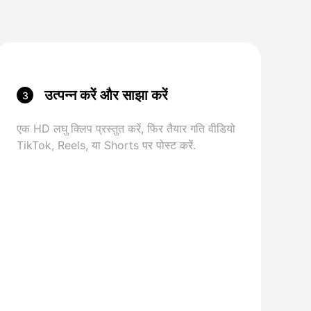
उत्पन्न करें और साझा करें
3
एक HD लघु क्लिप प्रस्तुत करें, फिर तैयार गति वीडियो
TikTok, Reels, या Shorts पर पोस्ट करें.