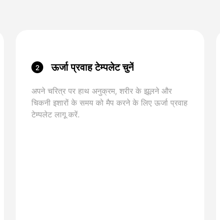
ऊर्जा प्रवाह टेम्पलेट चुनें
2
अपने चरित्र पर हाथ अनुक्रम, शरीर के झूलने और
चिकनी इशारों के समय को मैप करने के लिए ऊर्जा प्रवाह
टेम्पलेट लागू करें.