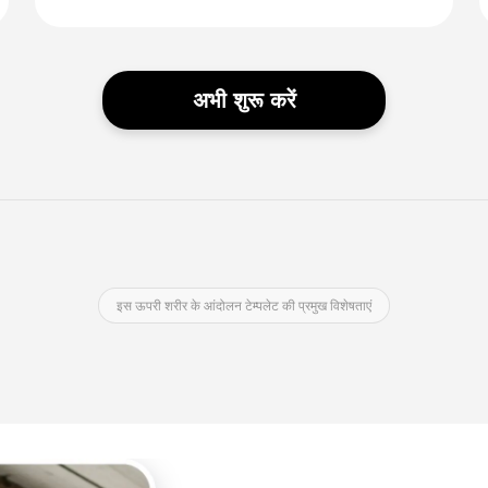
अभी शुरू करें
इस ऊपरी शरीर के आंदोलन टेम्पलेट की प्रमुख विशेषताएं