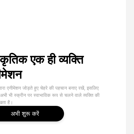
ाकृतिक एक ही व्यक्ति
ीमेशन
रा एनीमेशन जोड़ते हुए चेहरे की पहचान बनाए रखें, इसलिए
अभी भी स्क्रीन पर स्वाभाविक रूप से चलने वाले व्यक्ति की
खता है।
अभी शुरू करें