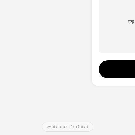
एक 
इशारों के साथ एनीमेशन कैसे करें