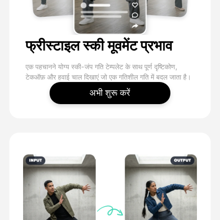
फ्रीस्टाइल स्की मूवमेंट प्रभाव
एक पहचानने योग्य स्की-जंप गति टेम्पलेट के साथ पूर्ण दृष्टिकोण,
टेकऑफ़ और हवाई चाल दिखाएं जो एक गतिशील गति में बदल जाता है।
अभी शुरू करें