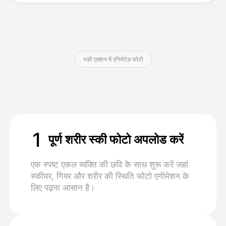
मूल्य
स्की एक्शन में एनिमेटेड फोटो
API
1
पूर्ण शरीर स्की फोटो अपलोड करें
एक स्पष्ट एकल व्यक्ति की छवि के साथ शुरू करें जहां
स्कीयर, गियर और शरीर की स्थिति फोटो एनीमेशन के
लिए पढ़ना आसान है।