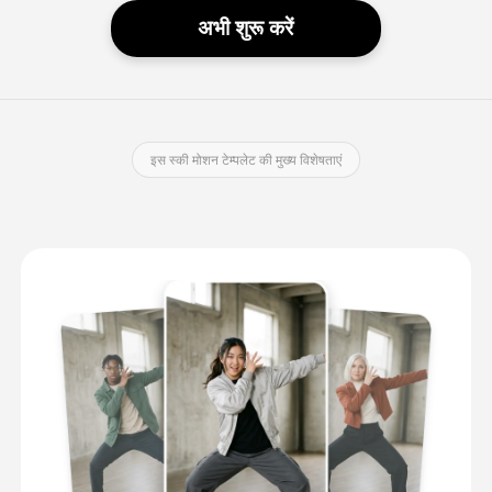
अभी शुरू करें
इस स्की मोशन टेम्पलेट की मुख्य विशेषताएं