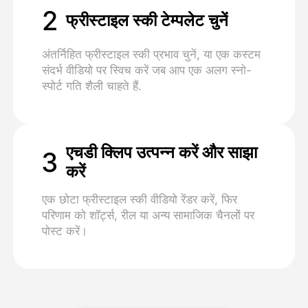
2
फ्रीस्टाइल स्की टेम्पलेट चुनें
अंतर्निहित फ्रीस्टाइल स्की प्रभाव चुनें, या एक कस्टम
संदर्भ वीडियो पर स्विच करें जब आप एक अलग स्नो-
स्पोर्ट गति शैली चाहते हैं.
एचडी क्लिप उत्पन्न करें और साझा
3
करें
एक छोटा फ्रीस्टाइल स्की वीडियो रेंडर करें, फिर
परिणाम को शॉर्ट्स, रील या अन्य सामाजिक चैनलों पर
पोस्ट करें।