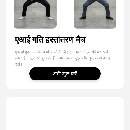
एआई गति हस्तांतरण मैच
एक ही मुद्रा-परिवर्तन परिणामों के लिए एक नई चरित्र छवि पर स्की
कार्रवाई लागू करते हुए एक ही उतार-चढ़ाव मुद्रा और कूद समय बनाए
रखें।
अभी शुरू करें