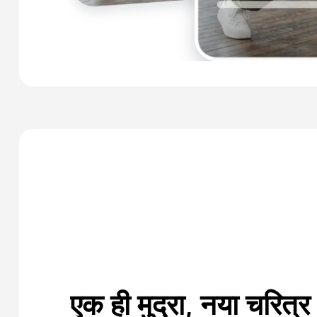
एक ही मुद्रा, नया चरित्र