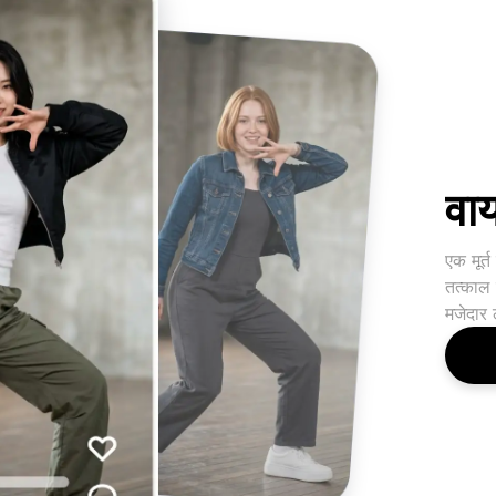
वाय
एक मूर्
तत्काल
मजेदार 