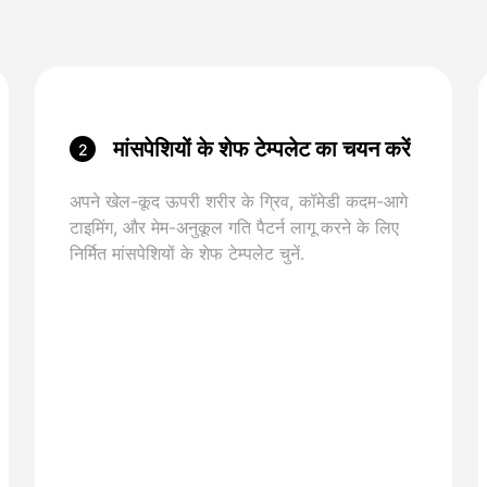
मांसपेशियों के शेफ टेम्पलेट का चयन करें
2
अपने खेल-कूद ऊपरी शरीर के ग्रिव, कॉमेडी कदम-आगे
टाइमिंग, और मेम-अनुकूल गति पैटर्न लागू करने के लिए
निर्मित मांसपेशियों के शेफ टेम्पलेट चुनें.