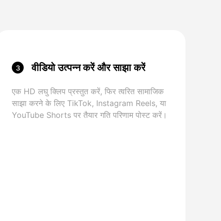
वीडियो उत्पन्न करें और साझा करें
3
एक HD लघु क्लिप प्रस्तुत करें, फिर त्वरित सामाजिक
साझा करने के लिए TikTok, Instagram Reels, या
YouTube Shorts पर तैयार गति परिणाम पोस्ट करें।