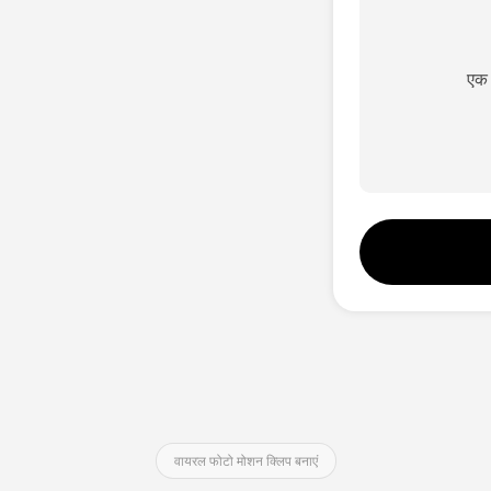
एक 
वायरल फोटो मोशन क्लिप बनाएं