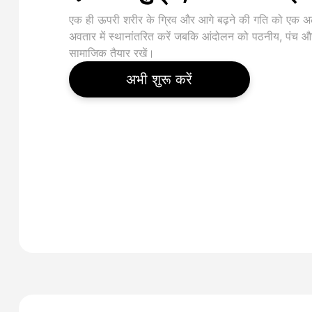
एक ही ऊपरी शरीर के ग्रिव और आगे बढ़ने की गति को एक 
अवतार में स्थानांतरित करें जबकि आंदोलन को पठनीय, पंच औ
सामाजिक तैयार रखें।
अभी शुरू करें