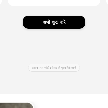
अभी शुरू करें
इस वायरल फोटो इफेक्ट की मुख्य विशेषताएं