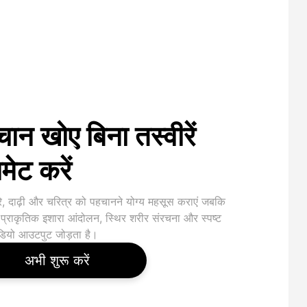
ान खोए बिना तस्वीरें
मेट करें
रे, दाढ़ी और चरित्र को पहचानने योग्य महसूस कराएं जबकि
ट प्राकृतिक इशारा आंदोलन, स्थिर शरीर संरचना और स्पष्ट
ियो आउटपुट जोड़ता है।
अभी शुरू करें