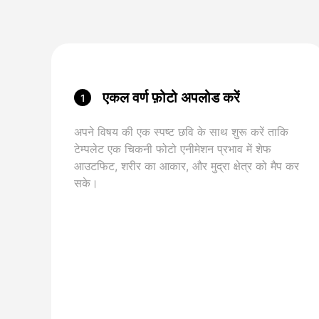
एकल वर्ण फ़ोटो अपलोड करें
1
अपने विषय की एक स्पष्ट छवि के साथ शुरू करें ताकि
टेम्पलेट एक चिकनी फोटो एनीमेशन प्रभाव में शेफ
आउटफिट, शरीर का आकार, और मुद्रा क्षेत्र को मैप कर
सके।