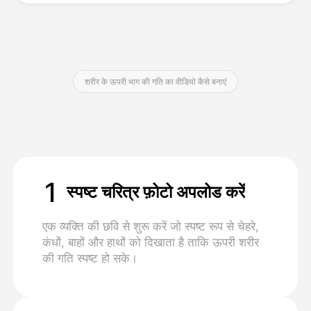
मूल्य
शरीर के ऊपरी भाग की गति का वीडियो कैसे बनाएं
API
1
स्पष्ट चरित्र फ़ोटो अपलोड करें
एक व्यक्ति की छवि से शुरू करें जो स्पष्ट रूप से चेहरे,
कंधों, बाहों और हाथों को दिखाता है ताकि ऊपरी शरीर
की गति स्पष्ट हो सके।