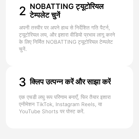
NOBATTING ट्यूटोरियल
2
टेम्पलेट चुनें
अपनी तस्वीर पर अपने हाथ से निर्देशित गति पैटर्न,
ट्यूटोरियल लय, और इशारा वीडियो प्रभाव लागू करने
के लिए निर्मित NOBATTING ट्यूटोरियल टेम्पलेट
चुनें.
3
क्लिप उत्पन्न करें और साझा करें
एक एचडी लघु रूप परिणाम बनाएँ, फिर तैयार इशारा
एनीमेशन TikTok, Instagram Reels, या
YouTube Shorts पर पोस्ट करें.