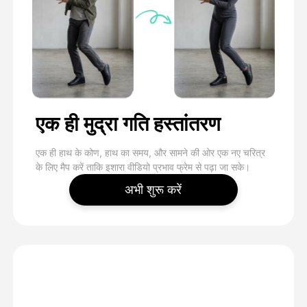
एक ही मुद्रा गति हस्तांतरण
एक ही हाथ के कोण, हाथ का समय, और सामने की ओर एक नए चरित्र
के लिए मैप करें ताकि इशारा वीडियो प्रभाव फ्रेम से पढ़ा जा सके।
अभी शुरू करें