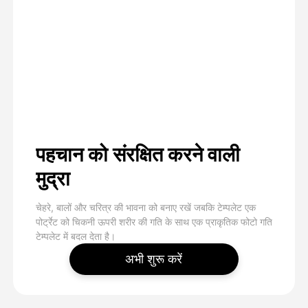
पहचान को संरक्षित करने वाली
मुद्रा
चेहरे, बालों और चरित्र की भावना को बनाए रखें जबकि टेम्पलेट एक
पोर्ट्रेट को चिकनी ऊपरी शरीर की गति के साथ एक प्राकृतिक फोटो गति
टेम्पलेट में बदल देता है।
अभी शुरू करें