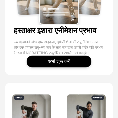
हस्ताक्षर इशारा एनीमेशन प्रभाव
एक पहचानने योग्य हाथ अनुक्रम, इमोजी शैली की ट्यूटोरियल ऊर्जा,
और एक वायरल लघु-रूप लय के साथ एक खेल ऊपरी शरीर गति प्रभाव
के रूप में NOBATTING ट्यूटोरियल टेम्पलेट को पकड़ो।
अभी शुरू करें