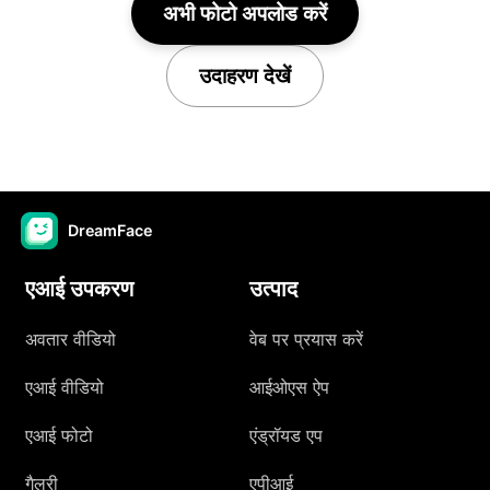
अभी फोटो अपलोड करें
उदाहरण देखें
DreamFace
एआई उपकरण
उत्पाद
अवतार वीडियो
वेब पर प्रयास करें
एआई वीडियो
आईओएस ऐप
एआई फोटो
एंड्रॉयड एप
गैलरी
एपीआई