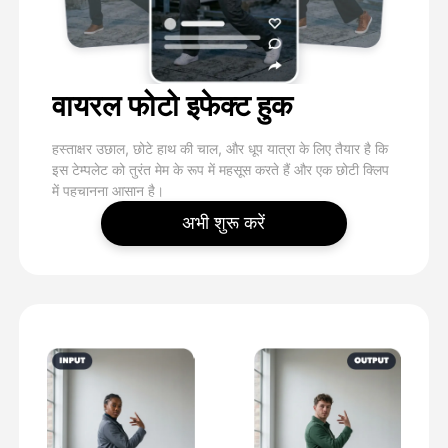
वायरल फोटो इफेक्ट हुक
हस्ताक्षर उछाल, छोटे हाथ की चाल, और धूप यात्रा के लिए तैयार है कि
इस टेम्पलेट को तुरंत मेम के रूप में महसूस करते हैं और एक छोटी क्लिप
में पहचानना आसान है।
अभी शुरू करें