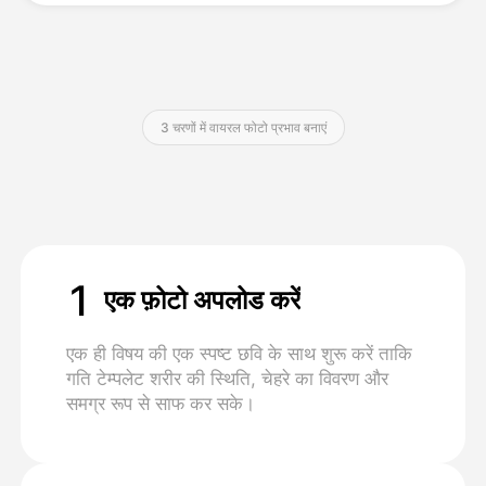
मूल्य
3 चरणों में वायरल फोटो प्रभाव बनाएं
API
1
एक फ़ोटो अपलोड करें
एक ही विषय की एक स्पष्ट छवि के साथ शुरू करें ताकि
गति टेम्पलेट शरीर की स्थिति, चेहरे का विवरण और
समग्र रूप से साफ कर सके।