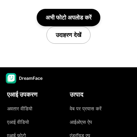
अभी फोटो अपलोड करें
उदाहरण देखें
DreamFace
एआई उपकरण
उत्पाद
अवतार वीडियो
वेब पर प्रयास करें
एआई वीडियो
आईओएस ऐप
एआई फोटो
एंड्रॉयड एप