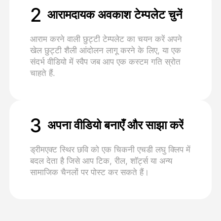
2
आरामदायक अवकाश टेम्पलेट चुनें
आराम करने वाली छुट्टी टेम्पलेट का चयन करें अपने
खेल छुट्टी शैली आंदोलन लागू करने के लिए, या एक
संदर्भ वीडियो में स्वैप जब आप एक कस्टम गति स्रोत
चाहते हैं.
3
अपना वीडियो बनाएँ और साझा करें
ड्रीमएक्ट स्थिर छवि को एक चिकनी एचडी लघु क्लिप में
बदल देता है जिसे आप टिक, रील, शॉर्ट्स या अन्य
सामाजिक चैनलों पर पोस्ट कर सकते हैं।