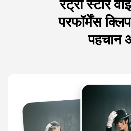
रेट्रो स्टार 
परफॉर्मेंस क्लि
पहचान औ