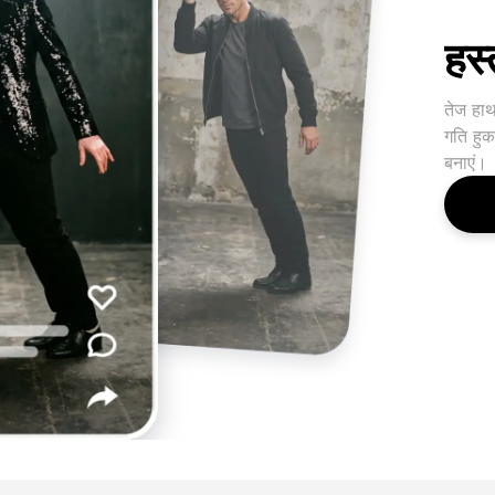
हस्
तेज हाथ
गति हुक
बनाएं।