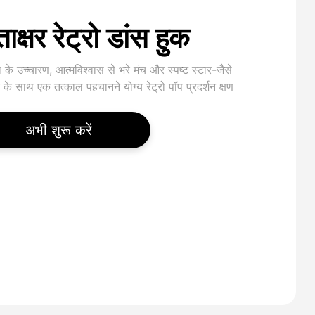
ताक्षर रेट्रो डांस हुक
 के उच्चारण, आत्मविश्वास से भरे मंच और स्पष्ट स्टार-जैसे
 के साथ एक तत्काल पहचानने योग्य रेट्रो पॉप प्रदर्शन क्षण
अभी शुरू करें