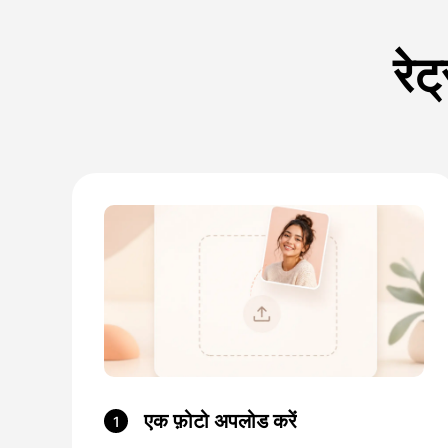
रेट
एक फ़ोटो अपलोड करें
1