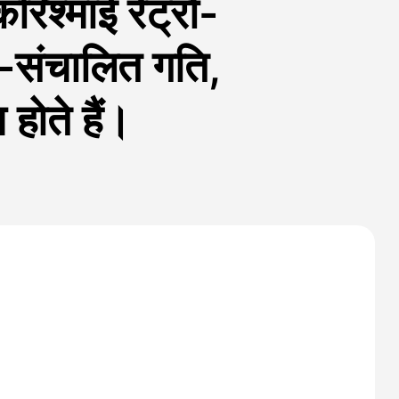
िश्माई रेट्रो-
्रा-संचालित गति,
ोते हैं।