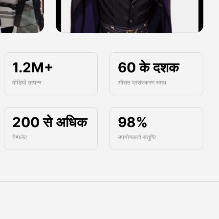
1.2M+
60 के दशक
वीडियो उत्पन्न
औसत प्रसंस्करण समय
200 से अधिक
98%
टेम्पलेट
उपयोगकर्ता संतुष्टि