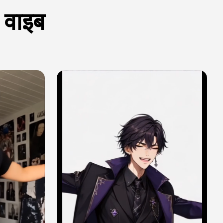
र वाइब