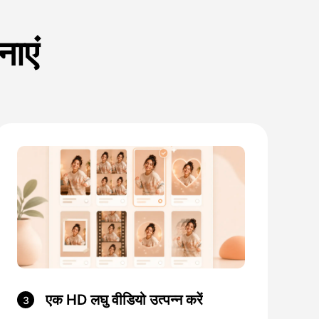
नाएं
एक HD लघु वीडियो उत्पन्न करें
3