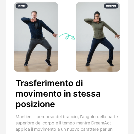
Trasferimento di
movimento in stessa
posizione
Mantieni il percorso del braccio, l'angolo della parte
superiore del corpo e il tempo mentre DreamAct
applica il movimento a un nuovo carattere per un