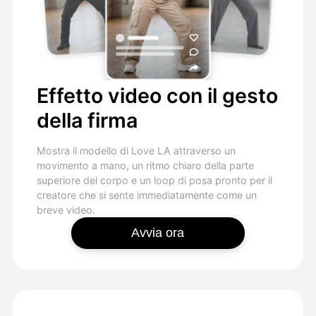
Effetto video con il gesto
della firma
Mostra il modello di Love LA attraverso un
movimento a mano, un ritmo chiaro della parte
superiore del corpo e un loop di posa pronto per il
creatore che si sente immediatamente come un
breve video.
Avvia ora