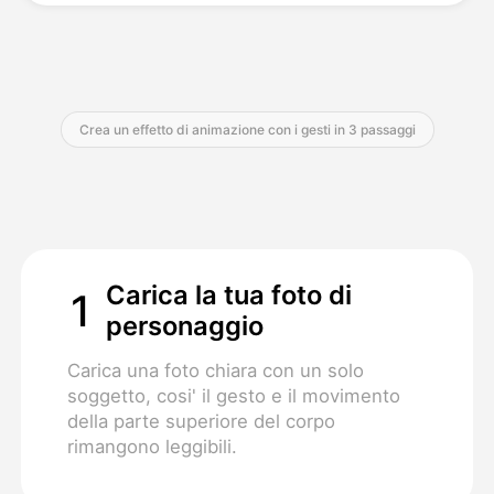
Prezzi
Crea un effetto di animazione con i gesti in 3 passaggi
API
Carica la tua foto di
1
personaggio
Carica una foto chiara con un solo
soggetto, cosi' il gesto e il movimento
della parte superiore del corpo
rimangono leggibili.