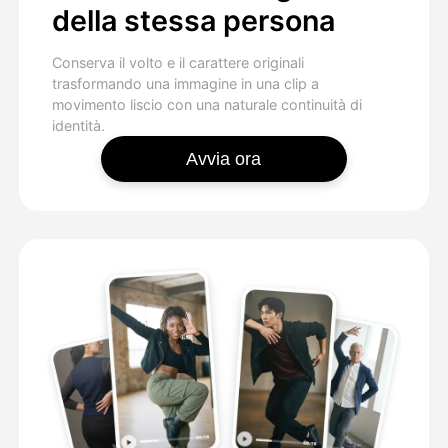
della stessa persona
Conserva il volto e il carattere originali
trasformando una immagine in una clip a
movimento liscio con una naturale continuità di
identità.
Avvia ora