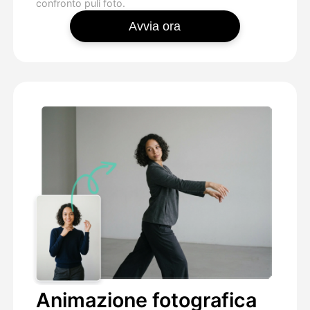
confronto puli foto.
Avvia ora
Animazione fotografica