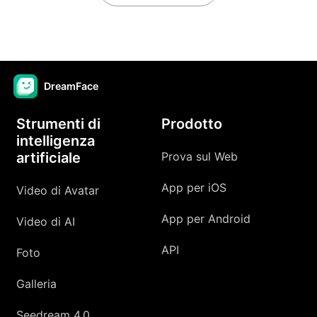
DreamFace
Strumenti di
Prodotto
intelligenza
artificiale
Prova sul Web
App per iOS
Video di Avatar
App per Android
Video di AI
API
Foto
Galleria
Seedream 4.0