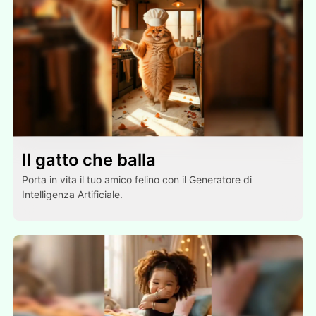
Il gatto che balla
Porta in vita il tuo amico felino con il Generatore di
Intelligenza Artificiale.