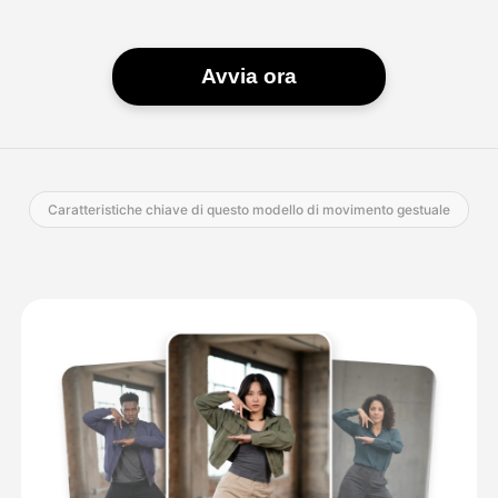
Avvia ora
Caratteristiche chiave di questo modello di movimento gestuale