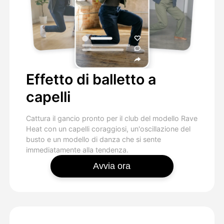
Effetto di balletto a
capelli
Cattura il gancio pronto per il club del modello Rave
Heat con un capelli coraggiosi, un'oscillazione del
busto e un modello di danza che si sente
immediatamente alla tendenza.
Avvia ora