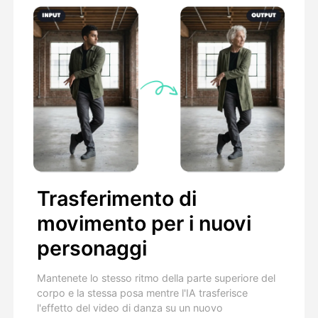
Trasferimento di
movimento per i nuovi
personaggi
Mantenete lo stesso ritmo della parte superiore del
corpo e la stessa posa mentre l'IA trasferisce
l'effetto del video di danza su un nuovo