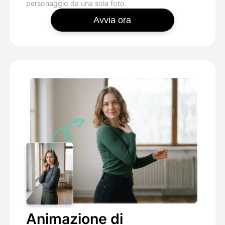
personaggio da una sola foto.
Avvia ora
Animazione di