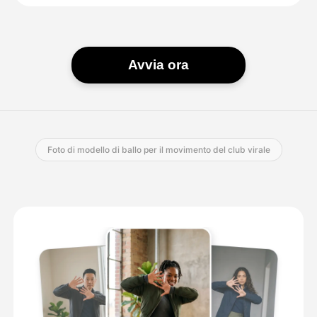
Avvia ora
Foto di modello di ballo per il movimento del club virale