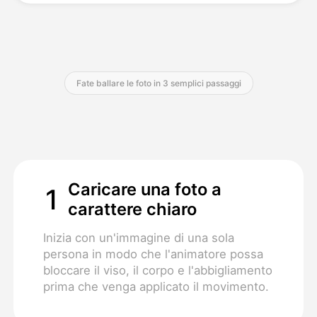
Prezzi
Fate ballare le foto in 3 semplici passaggi
API
Caricare una foto a
1
carattere chiaro
Inizia con un'immagine di una sola
persona in modo che l'animatore possa
bloccare il viso, il corpo e l'abbigliamento
prima che venga applicato il movimento.