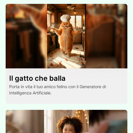
Il gatto che balla
Porta in vita il tuo amico felino con il Generatore di
Intelligenza Artificiale.