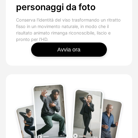
personaggi da foto
Conserva l'identità del viso trasformando un ritratto
fisso in un movimento naturale, in modo che il
risultato animato rimanga riconoscibile, liscio e
pronto per l'HD.
Avvia ora