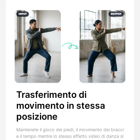
Trasferimento di
movimento in stessa
posizione
Mantenete il gioco dei piedi, il movimento dei bracci
e il tempo mentre lo stesso effetto video di danza si