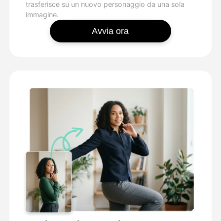
trasferisce su un nuovo personaggio da una sola
immagine.
Avvia ora