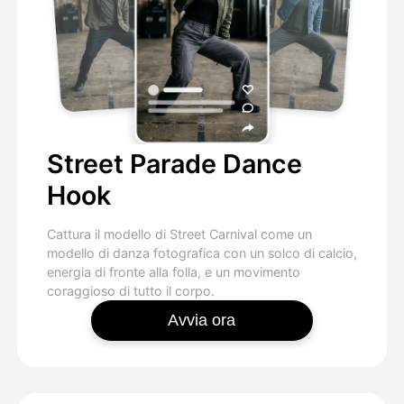
Street Parade Dance
Hook
Cattura il modello di Street Carnival come un
modello di danza fotografica con un solco di calcio,
energia di fronte alla folla, e un movimento
coraggioso di tutto il corpo.
Avvia ora