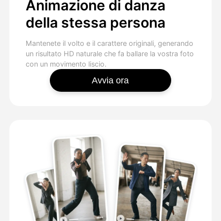
Animazione di danza
della stessa persona
Mantenete il volto e il carattere originali, generando
un risultato HD naturale che fa ballare la vostra foto
con un movimento liscio.
Avvia ora