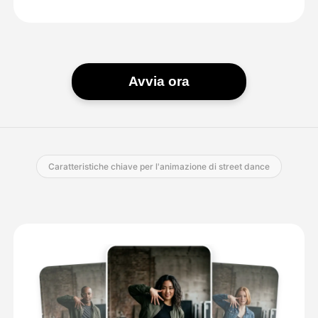
Avvia ora
Caratteristiche chiave per l'animazione di street dance