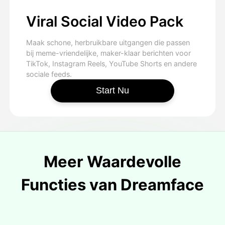
Viral Social Video Pack
Maak schone, herbruikbare uitgangen die passen
bij meme-vriendelijke, maker-klaar berichten voor
TikTok, Instagram Reels, YouTube Shorts en andere
sociale feeds.
Start Nu
Meer Waardevolle
Functies van Dreamface