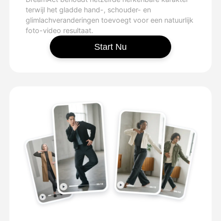
terwijl het gladde hand-, schouder- en
glimlachveranderingen toevoegt voor een natuurlijk
foto-video resultaat.
Start Nu