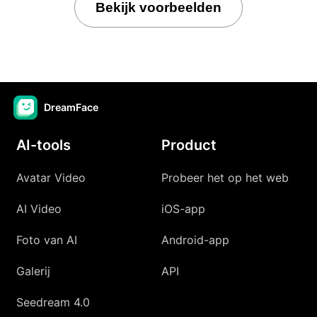
Bekijk voorbeelden
DreamFace
AI-tools
Product
Avatar Video
Probeer het op het web
AI Video
iOS-app
Foto van AI
Android-app
Galerij
API
Seedream 4.0