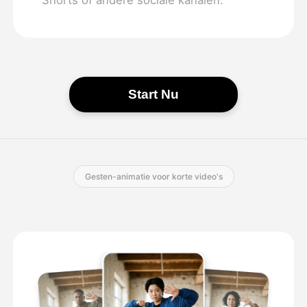
Start Nu
Gesten-animatie voor korte video's