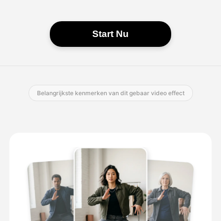
Start Nu
Belangrijkste kenmerken van dit gebaar video effect