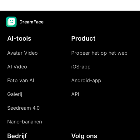
DreamFace
AI-tools
Product
Avatar Video
Probeer het op het web
AI Video
iOS-app
Foto van AI
Android-app
Galerij
API
Seedream 4.0
Nano-bananen
Bedrijf
Volg ons