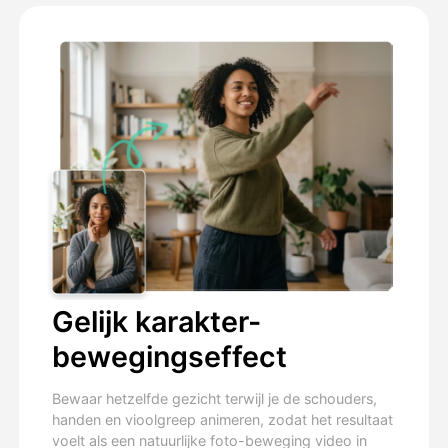
Gelijk karakter-
bewegingseffect
Bewaar hetzelfde gezicht terwijl je de schouders,
handen en vioolgreep animeren, zodat het resultaat
voelt als een natuurlijke foto-beweging video in