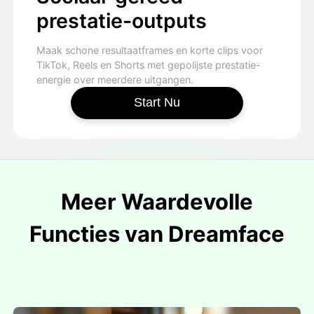
prestatie-outputs
Maak schone resultaatframes en korte clips voor
TikTok, Reels en Shorts met gepolijste prestatie-
energie over meerdere uitgangen.
Start Nu
Meer Waardevolle
Functies van Dreamface