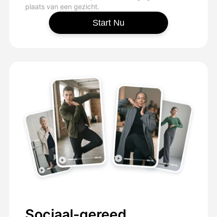
plaats van een gezicht.
Start Nu
Sociaal-gereed