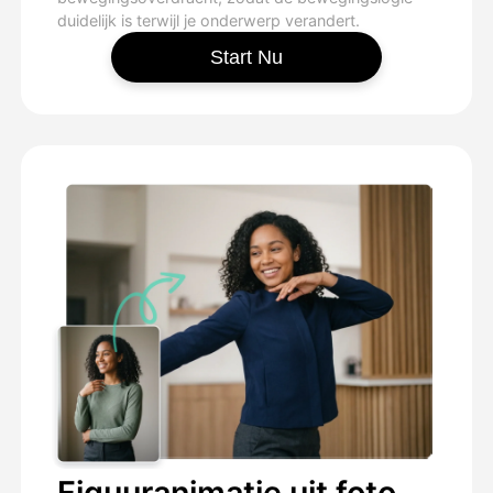
duidelijk is terwijl je onderwerp verandert.
Start Nu
Figuuranimatie uit foto