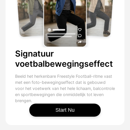
Signatuur
voetbalbewegingseffect
Beeld het herkenbare Freestyle Football-ritme vast
met een foto-bewegingseffect dat is gebouwd
voor het voetwerk van het hele lichaam, balcontrole
en sportbewegingen die onmiddellijk tot leven
brengen.
Start Nu