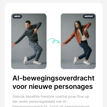
AI-bewegingsoverdracht
voor nieuwe personages
Gebruik dezelfde freestyle voetbal pose flow op
een ander personagebeeld met AI-
bewegingsoverdracht, zodat de bewegingslogie