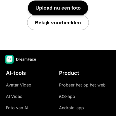
Upload nu een foto
Bekijk voorbeelden
DreamFace
AI-tools
Product
Avatar Video
Probeer het op het web
AI Video
iOS-app
Foto van AI
Android-app