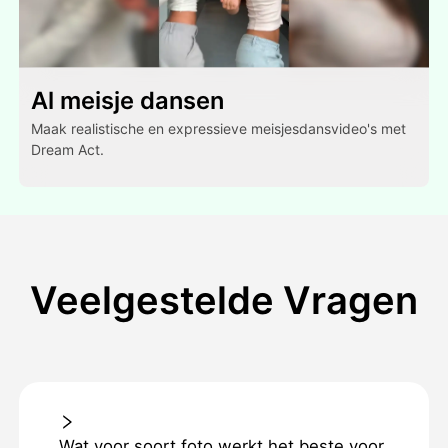
Al meisje dansen
Maak realistische en expressieve meisjesdansvideo's met
Dream Act.
Veelgestelde Vragen
Wat voor soort foto werkt het beste voor