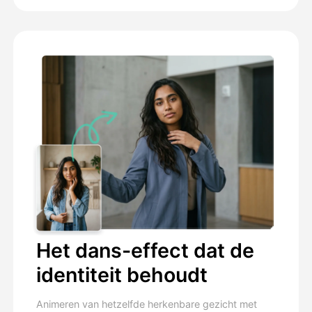
Het dans-effect dat de
identiteit behoudt
Animeren van hetzelfde herkenbare gezicht met