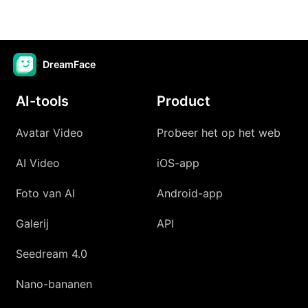
DreamFace
AI-tools
Product
Avatar Video
Probeer het op het web
AI Video
iOS-app
Foto van AI
Android-app
Galerij
API
Seedream 4.0
Nano-bananen