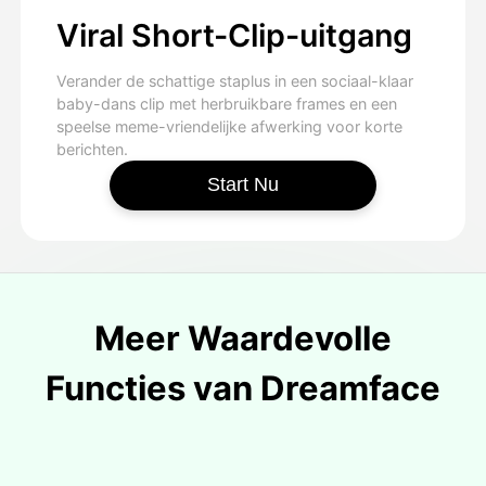
Viral Short-Clip-uitgang
Verander de schattige staplus in een sociaal-klaar
baby-dans clip met herbruikbare frames en een
speelse meme-vriendelijke afwerking voor korte
berichten.
Start Nu
Meer Waardevolle
Functies van Dreamface