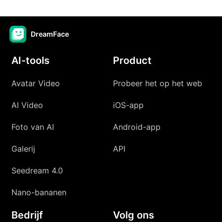
DreamFace
AI-tools
Product
Avatar Video
Probeer het op het web
AI Video
iOS-app
Foto van AI
Android-app
Galerij
API
Seedream 4.0
Nano-bananen
Bedrijf
Volg ons