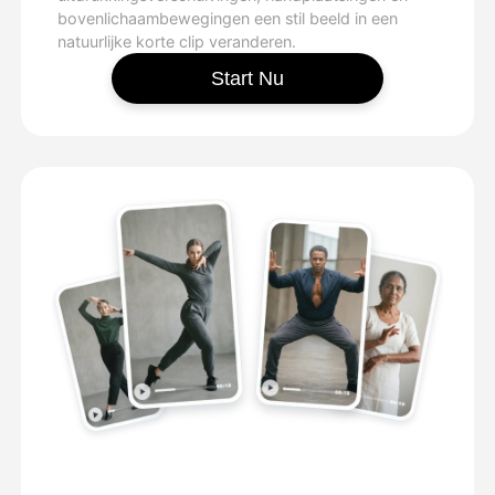
bovenlichaambewegingen een stil beeld in een
natuurlijke korte clip veranderen.
Start Nu