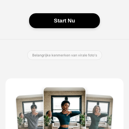
Start Nu
Belangrijke kenmerken van virale foto's