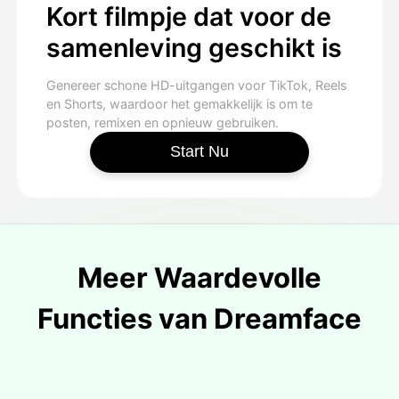
Kort filmpje dat voor de
samenleving geschikt is
Genereer schone HD-uitgangen voor TikTok, Reels
en Shorts, waardoor het gemakkelijk is om te
posten, remixen en opnieuw gebruiken.
Start Nu
Meer Waardevolle
Functies van Dreamface