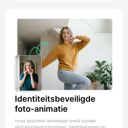
Identiteitsbeveiligde
foto-animatie
Houd gezichten herkenbaar terwijl subtiele
uitdrukkingsverschuivingen, handplaatsingen en