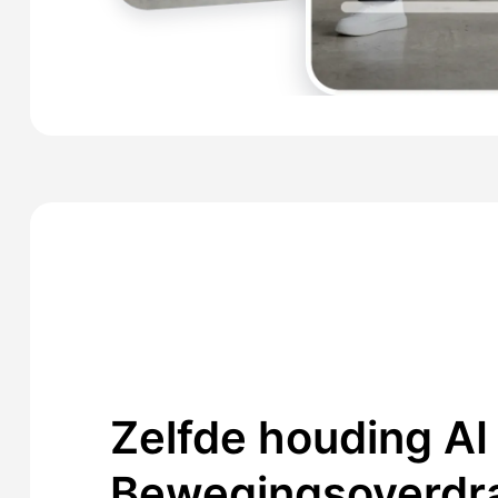
Zelfde houding AI
Bewegingsoverdr