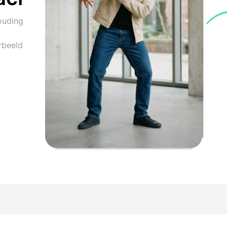
ouding
rbeeld