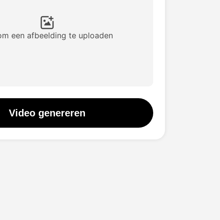
 om een afbeelding te uploaden
Video genereren