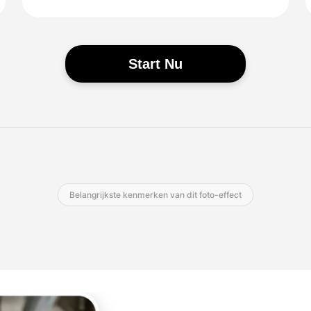
Start Nu
Belangrijkste kenmerken van dit foto-effect