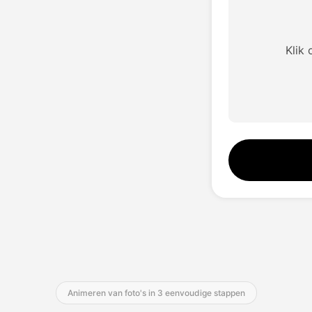
Klik
Animeren van foto's in 3 eenvoudige stappen