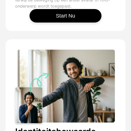
onderwerp wordt toegepast.
Start Nu