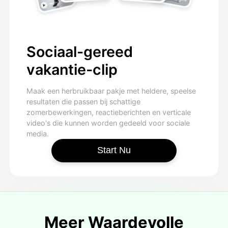
Sociaal-gereed
vakantie-clip
Maak een herbruikbaar pakje met heldere, speelse
resultaten die passen bij schattige
zomerbewerkingen, reactieberichten en verticale
video's die kunnen worden gedeeld voor sociale
media.
Start Nu
Meer Waardevolle