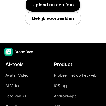
Upload nu een foto
Bekijk voorbeelden
DreamFace
AI-tools
Product
Avatar Video
Probeer het op het web
AI Video
iOS-app
Foto van AI
Android-app