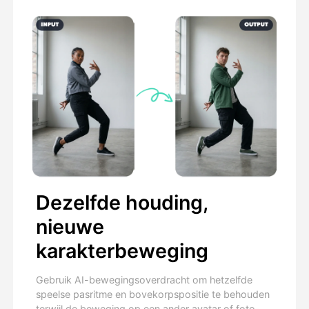
Dezelfde houding,
nieuwe
karakterbeweging
Gebruik AI-bewegingsoverdracht om hetzelfde
speelse pasritme en bovekorpspositie te behouden
terwijl de beweging op een ander avatar of foto-