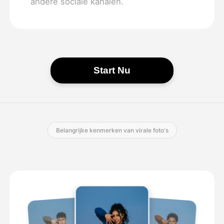
andere sociale kanalen.
Start Nu
Belangrijke kenmerken van virale foto's