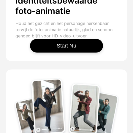
Identiteitsbewaarde
foto-animatie
Houd het gezicht en het personage herkenbaar
terwijl de foto-animatie natuurlijk, glad en schoon
genoeg blijft voor HD-video-uitvoer.
Start Nu