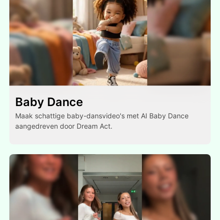
Baby Dance
Maak schattige baby-dansvideo's met AI Baby Dance
aangedreven door Dream Act.