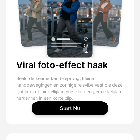
Viral foto-effect haak
Beeld de kenmerkende sprong, kleine
handbewegingen en zonnige reisvibe vast die deze
sjabloon onmiddellijk meme-klaar en gemakkelijk te
herkennen in een korte clip.
Start Nu