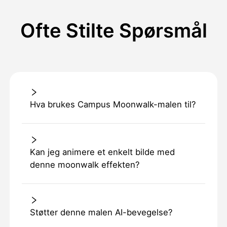
Ofte Stilte Spørsmål
Hva brukes Campus Moonwalk-malen til?
Kan jeg animere et enkelt bilde med
denne moonwalk effekten?
Støtter denne malen AI-bevegelse?