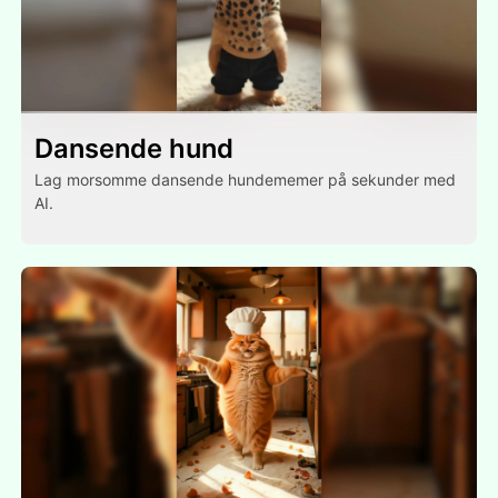
Dansende hund
Lag morsomme dansende hundememer på sekunder med
AI.