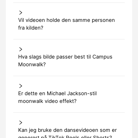
Vil videoen holde den samme personen
fra kilden?
Hva slags bilde passer best til Campus
Moonwalk?
Er dette en Michael Jackson-stil
moonwalk video effekt?
Kan jeg bruke den dansevideoen som er
generert på TikTok Reels eller Shorts?