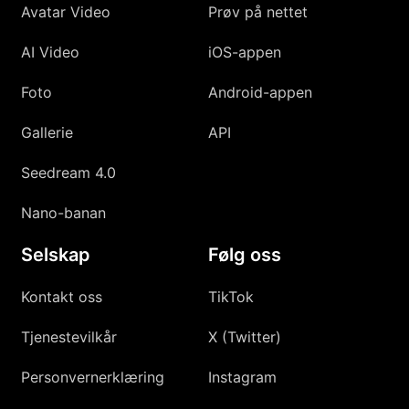
Avatar Video
Prøv på nettet
AI Video
iOS-appen
Foto
Android-appen
Gallerie
API
Seedream 4.0
Nano-banan
Selskap
Følg oss
Kontakt oss
TikTok
Tjenestevilkår
X (Twitter)
Personvernerklæring
Instagram