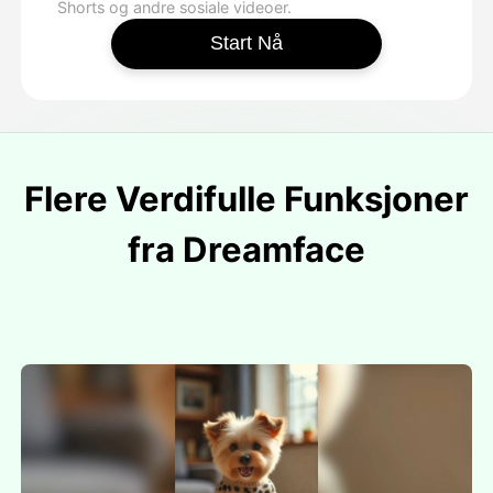
Shorts og andre sosiale videoer.
Start Nå
Flere Verdifulle Funksjoner
fra Dreamface