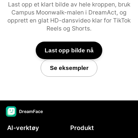
Last opp et klart bilde av hele kroppen, bruk
Campus Moonwalk-malen i DreamAct, og
opprett en glat HD-dansvideo klar for TikTok
Reels og Shorts.
Last opp bilde nå
Se eksempler
DreamFace
AI-verktøy
Produkt