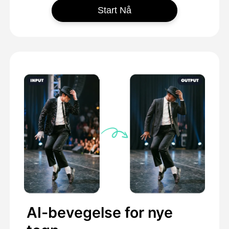
Start Nå
AI-bevegelse for nye