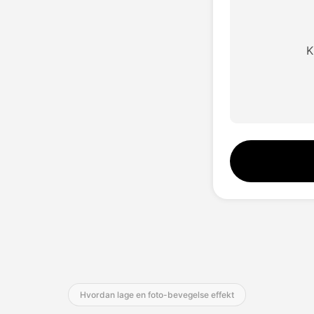
K
Hvordan lage en foto-bevegelse effekt