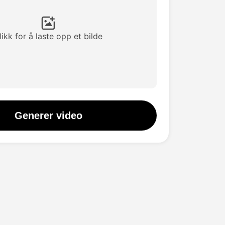
likk for å laste opp et bilde
Generer video