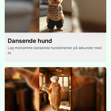
Dansende hund
Lag morsomme dansende hundememer på sekunder med
AI.