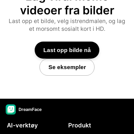
videoer fra bilder
Last opp et bilde, velg istrendmalen, og lag
et morsomt sosialt kort i HD.
Last opp bilde nå
Se eksempler
DreamFace
AI-verktøy
Produkt