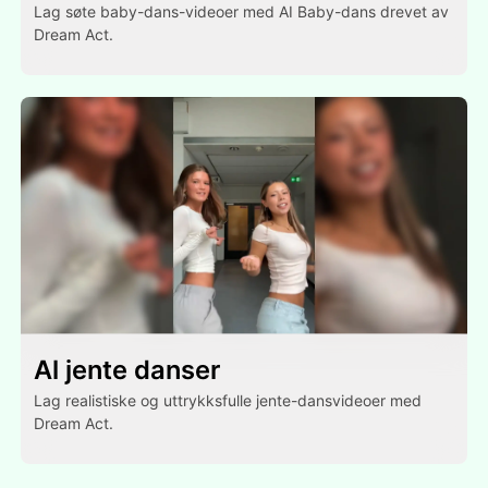
Lag søte baby-dans-videoer med AI Baby-dans drevet av
Dream Act.
Al jente danser
Lag realistiske og uttrykksfulle jente-dansvideoer med
Dream Act.