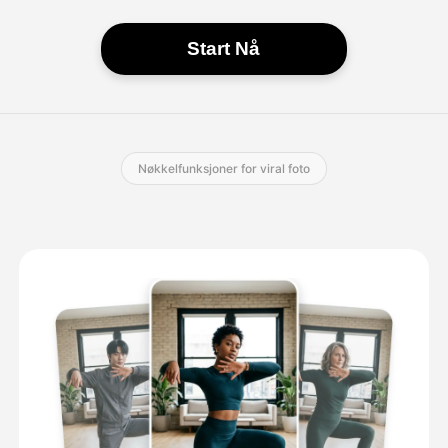
Start Nå
Nøkkelfunksjoner for viral foto