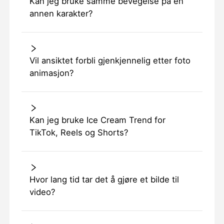
Kan jeg bruke samme bevegelse på en
annen karakter?
Vil ansiktet forbli gjenkjennelig etter foto
animasjon?
Kan jeg bruke Ice Cream Trend for
TikTok, Reels og Shorts?
Hvor lang tid tar det å gjøre et bilde til
video?