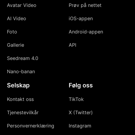
Avatar Video
Prøv på nettet
AI Video
iOS-appen
Foto
Android-appen
Gallerie
API
Seedream 4.0
Nano-banan
Selskap
Følg oss
Kontakt oss
TikTok
Tjenestevilkår
X (Twitter)
Personvernerklæring
Instagram