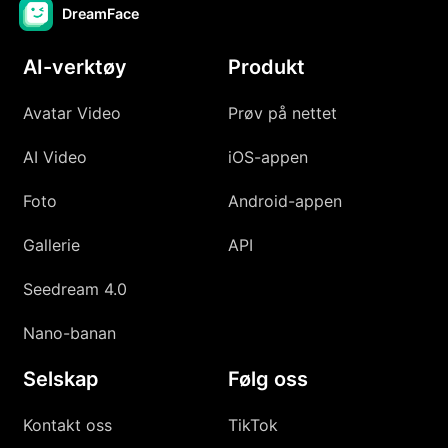
DreamFace
AI-verktøy
Produkt
Avatar Video
Prøv på nettet
AI Video
iOS-appen
Foto
Android-appen
Gallerie
API
Seedream 4.0
Nano-banan
Selskap
Følg oss
Kontakt oss
TikTok