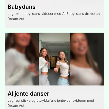
Babydans
Lag søte baby-dans-videoer med AI Baby-dans drevet av
Dream Act.
Al jente danser
Lag realistiske og uttrykksfulle jente-dansvideoer med
Dream Act.