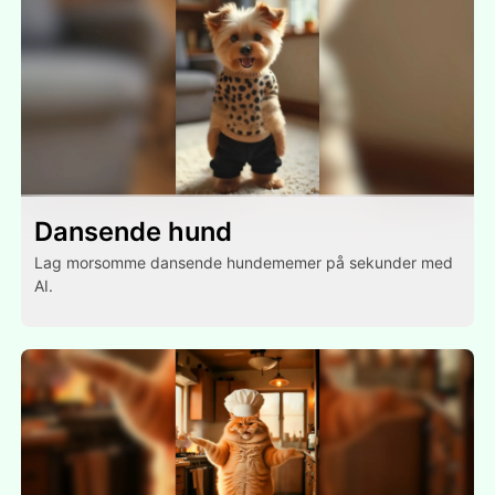
Dansende hund
Lag morsomme dansende hundememer på sekunder med
AI.