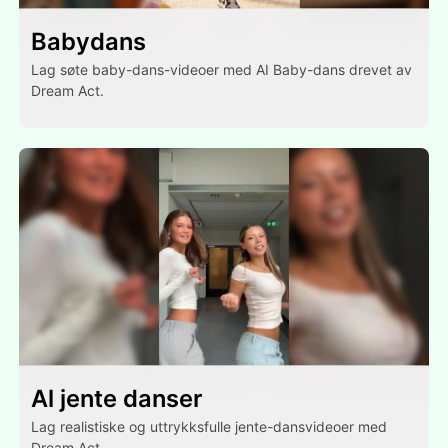
Babydans
Lag søte baby-dans-videoer med AI Baby-dans drevet av
Dream Act.
Al jente danser
Lag realistiske og uttrykksfulle jente-dansvideoer med
Dream Act.