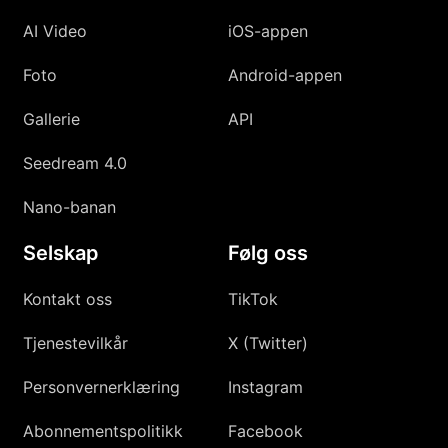
AI Video
iOS-appen
Foto
Android-appen
Gallerie
API
Seedream 4.0
Nano-banan
Selskap
Følg oss
Kontakt oss
TikTok
Tjenestevilkår
X (Twitter)
Personvernerklæring
Instagram
Abonnementspolitikk
Facebook