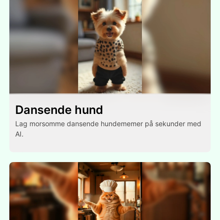
Dansende hund
Lag morsomme dansende hundememer på sekunder med
AI.