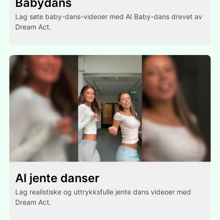
Babydans
Lag søte baby-dans-videoer med AI Baby-dans drevet av
Dream Act.
Al jente danser
Lag realistiske og uttrykksfulle jente dans videoer med
Dream Act.