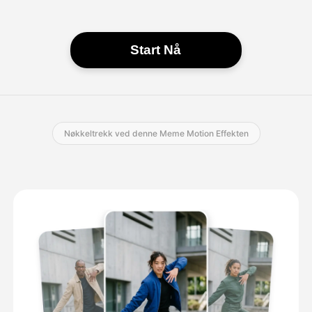
Start Nå
Nøkkeltrekk ved denne Meme Motion Effekten