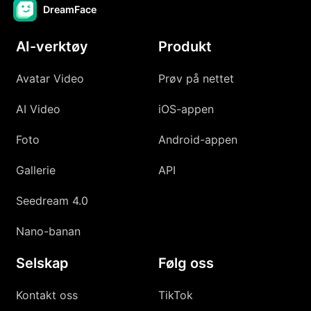
DreamFace
AI-verktøy
Produkt
Avatar Video
Prøv på nettet
AI Video
iOS-appen
Foto
Android-appen
Gallerie
API
Seedream 4.0
Nano-banan
Selskap
Følg oss
Kontakt oss
TikTok