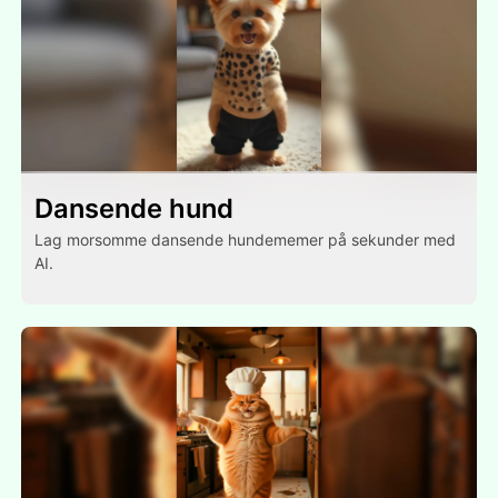
Dansende hund
Lag morsomme dansende hundememer på sekunder med
AI.