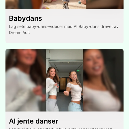
Babydans
Lag søte baby-dans-videoer med AI Baby-dans drevet av
Dream Act.
Al jente danser