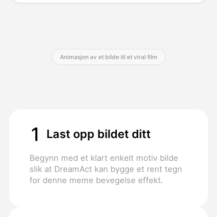
Priser
Animasjon av et bilde til et viral film
API
1
Last opp bildet ditt
Begynn med et klart enkelt motiv bilde
slik at DreamAct kan bygge et rent tegn
for denne meme bevegelse effekt.