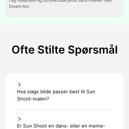
Lag realistiske og uttrykksfulle jente dans videoer med
Dream Act.
Ofte Stilte Spørsmål
Hva slags bilde passer best til Sun
Shoot-malen?
Er Sun Shoot en dans- eller en meme-