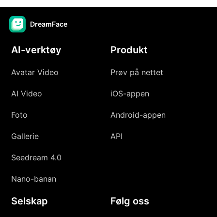
DreamFace
AI-verktøy
Produkt
Avatar Video
Prøv på nettet
AI Video
iOS-appen
Foto
Android-appen
Gallerie
API
Seedream 4.0
Nano-banan
Selskap
Følg oss