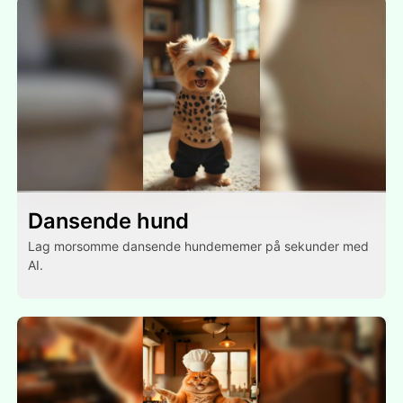
Dansende hund
Lag morsomme dansende hundememer på sekunder med
AI.