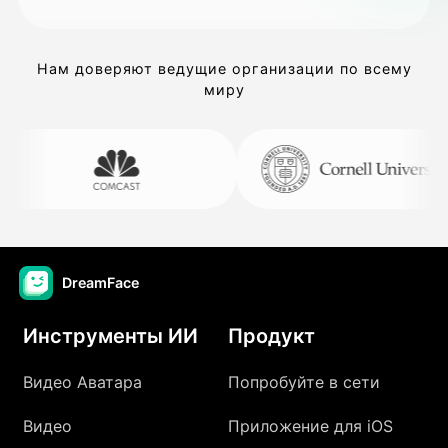
Нам доверяют ведущие организации по всему
миру
DreamFace
Инструменты ИИ
Продукт
Видео Аватара
Попробуйте в сети
Видео
Приложение для iOS