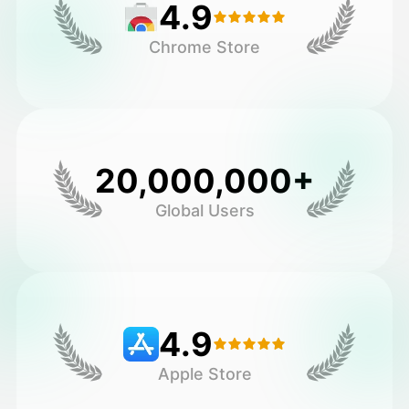
4.9
Chrome Store
20,000,000+
Global Users
4.9
Apple Store