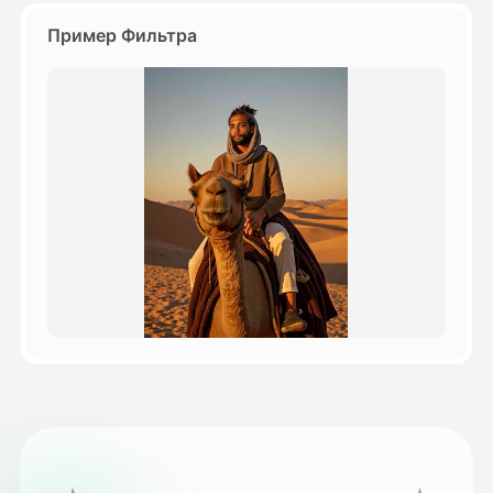
Пример Фильтра
Цены
API