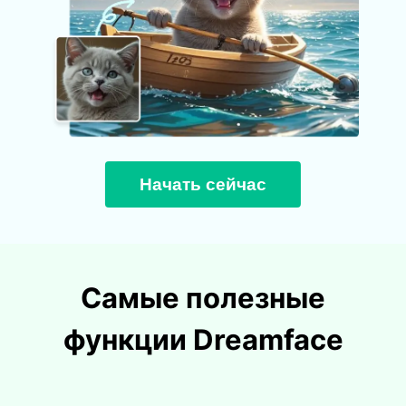
Начать сейчас
Самые полезные
функции Dreamface