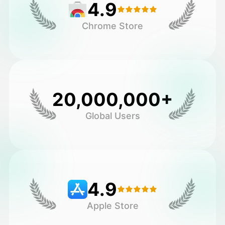
4.9
Chrome Store
20,000,000+
Global Users
4.9
Apple Store