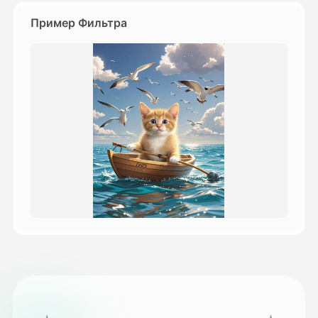
Пример Фильтра
Цены
API