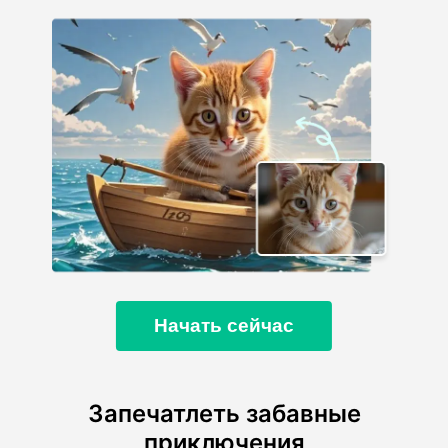
Начать сейчас
Запечатлеть забавные
приключения