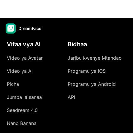
DreamFace
Vifaa vya AI
Bidhaa
Video ya Avatar
Jaribu kwenye Mtandao
Video ya AI
Programu ya iOS
Picha
Programu ya Android
Jumba la sanaa
API
Seedream 4.0
Nano Banana