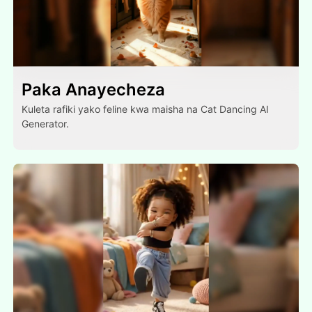
Paka Anayecheza
Kuleta rafiki yako feline kwa maisha na Cat Dancing AI
Generator.