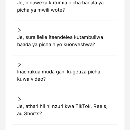
Je, ninaweza kutumia picha badala ya
picha ya mwili wote?
Je, sura ileile itaendelea kutambuliwa
baada ya picha hiyo kuonyeshwa?
Inachukua muda gani kugeuza picha
kuwa video?
Je, athari hii ni nzuri kwa TikTok, Reels,
au Shorts?