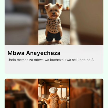
Mbwa Anayecheza
Unda memes za mbwa wa kucheza kwa sekunde na AI.