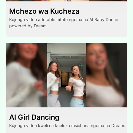
Mchezo wa Kucheza
Kujenga video adorable mtoto ngoma na AI Baby Dance
powered by Dream.
Al Girl Dancing
Kujenga video kweli na kueleza msichana ngoma na Dream.