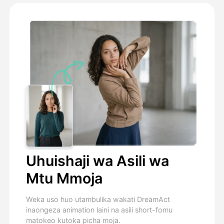
Uhuishaji wa Asili wa
Mtu Mmoja
Weka uso huo utambulika wakati DreamAct
inaongeza animation laini na asili short-fomu
matokeo kutoka picha moja.