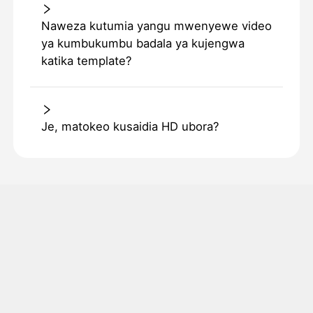
Naweza kutumia yangu mwenyewe video
ya kumbukumbu badala ya kujengwa
katika template?
Je, matokeo kusaidia HD ubora?