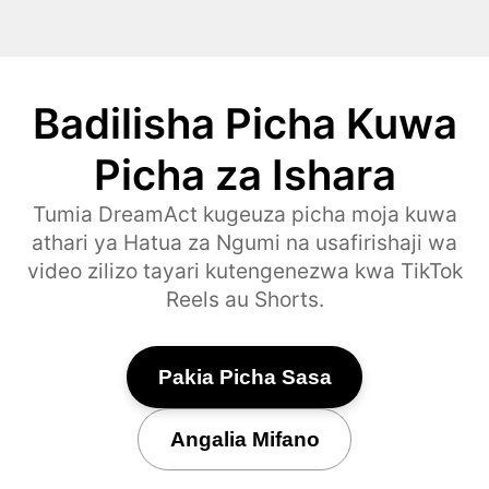
Badilisha Picha Kuwa
Picha za Ishara
Tumia DreamAct kugeuza picha moja kuwa
athari ya Hatua za Ngumi na usafirishaji wa
video zilizo tayari kutengenezwa kwa TikTok
Reels au Shorts.
Pakia Picha Sasa
Angalia Mifano