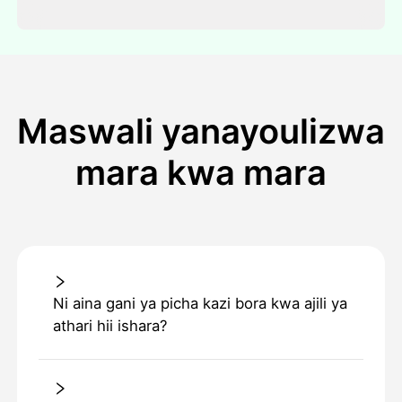
Maswali yanayoulizwa
mara kwa mara
Ni aina gani ya picha kazi bora kwa ajili ya
athari hii ishara?