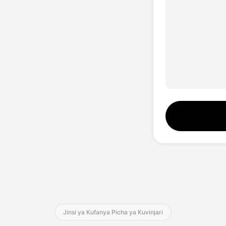
Jinsi ya Kufanya Picha ya Kuvinjari