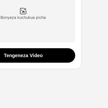
Bonyeza kuchukua picha
Tengeneza Video