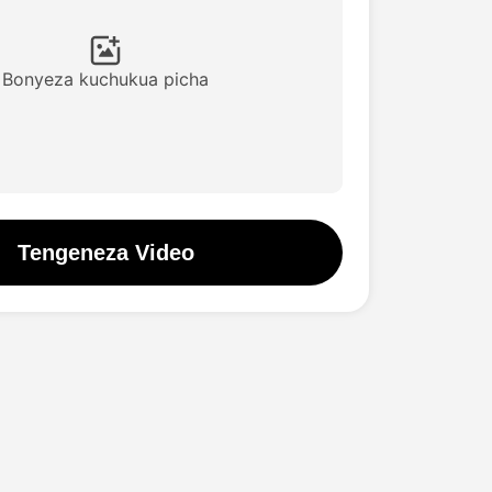
Bonyeza kuchukua picha
Tengeneza Video