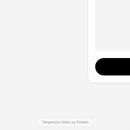
Tengeneza Video ya Pichani