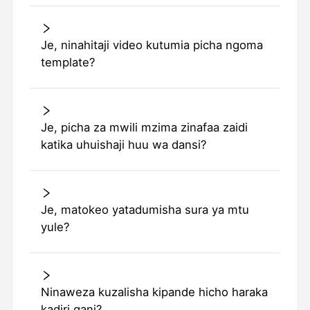
Je, ninahitaji video kutumia picha ngoma
template?
Je, picha za mwili mzima zinafaa zaidi
katika uhuishaji huu wa dansi?
Je, matokeo yatadumisha sura ya mtu
yule?
Ninaweza kuzalisha kipande hicho haraka
kadiri gani?