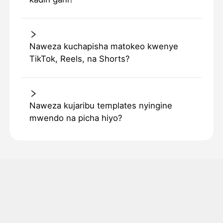
Naweza kuchapisha matokeo kwenye
TikTok, Reels, na Shorts?
Naweza kujaribu templates nyingine
mwendo na picha hiyo?