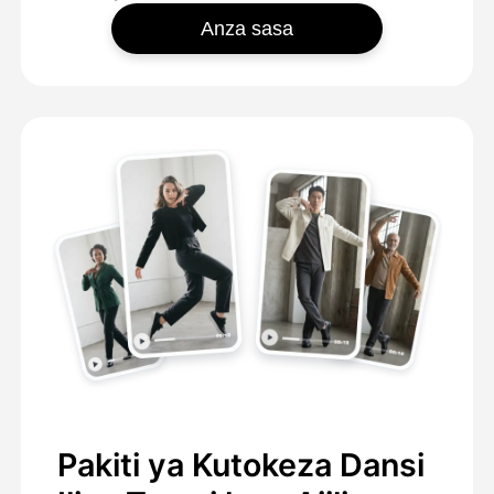
Anza sasa
Pakiti ya Kutokeza Dansi