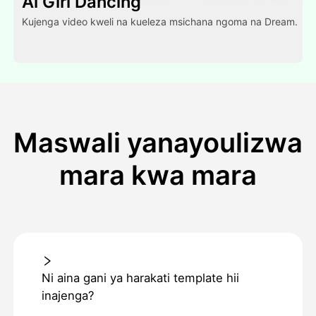
Al Girl Dancing
Kujenga video kweli na kueleza msichana ngoma na Dream.
Maswali yanayoulizwa
mara kwa mara
Ni aina gani ya harakati template hii
inajenga?