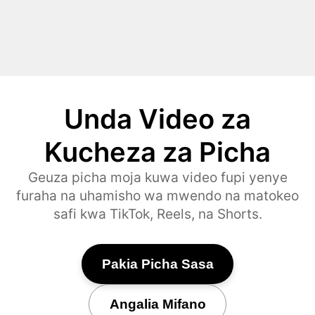
Unda Video za
Kucheza za Picha
Geuza picha moja kuwa video fupi yenye
furaha na uhamisho wa mwendo na matokeo
safi kwa TikTok, Reels, na Shorts.
Pakia Picha Sasa
Angalia Mifano