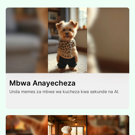
Mbwa Anayecheza
Unda memes za mbwa wa kucheza kwa sekunde na AI.