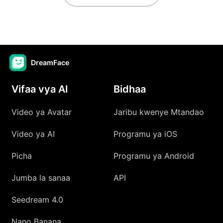
DreamFace
Vifaa vya AI
Bidhaa
Video ya Avatar
Jaribu kwenye Mtandao
Video ya AI
Programu ya iOS
Picha
Programu ya Android
Jumba la sanaa
API
Seedream 4.0
Nano Banana