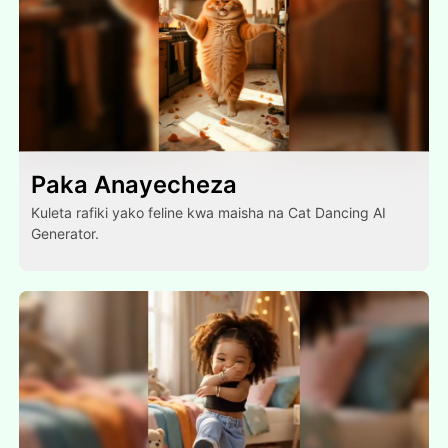
Paka Anayecheza
Kuleta rafiki yako feline kwa maisha na Cat Dancing AI
Generator.