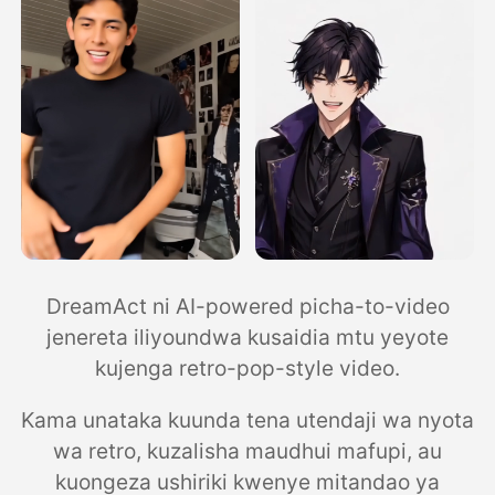
DreamAct ni AI-powered picha-to-video
jenereta iliyoundwa kusaidia mtu yeyote
kujenga retro-pop-style video.
Kama unataka kuunda tena utendaji wa nyota
wa retro, kuzalisha maudhui mafupi, au
kuongeza ushiriki kwenye mitandao ya