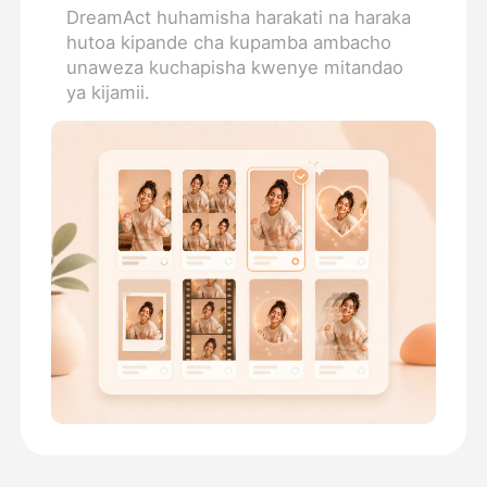
DreamAct huhamisha harakati na haraka
hutoa kipande cha kupamba ambacho
unaweza kuchapisha kwenye mitandao
ya kijamii.