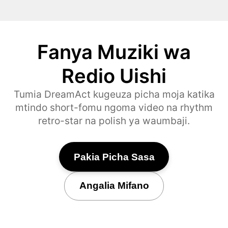
Fanya Muziki wa
Redio Uishi
Tumia DreamAct kugeuza picha moja katika
mtindo short-fomu ngoma video na rhythm
retro-star na polish ya waumbaji.
Pakia Picha Sasa
Angalia Mifano