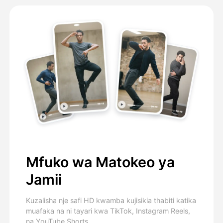
Mfuko wa Matokeo ya
Jamii
Kuzalisha nje safi HD kwamba kujisikia thabiti katika
muafaka na ni tayari kwa TikTok, Instagram Reels,
na YouTube Shorts.