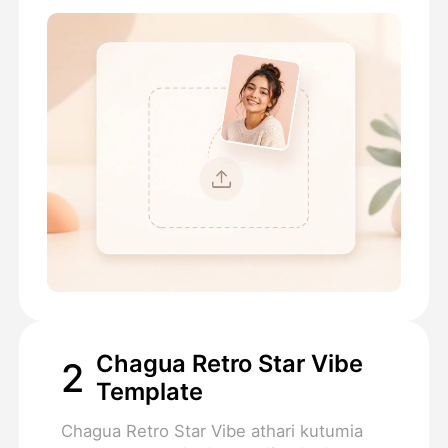
Chagua Retro Star Vibe
2
Template
Chagua Retro Star Vibe athari kutumia