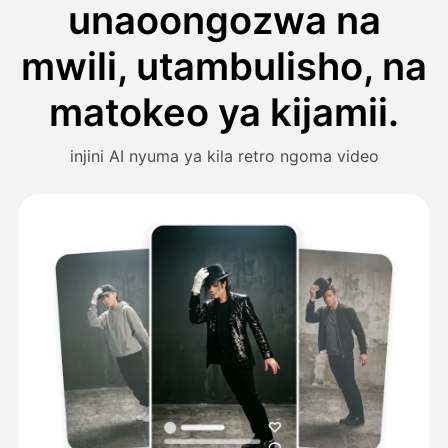
unaoongozwa na
mwili, utambulisho, na
matokeo ya kijamii.
injini AI nyuma ya kila retro ngoma video