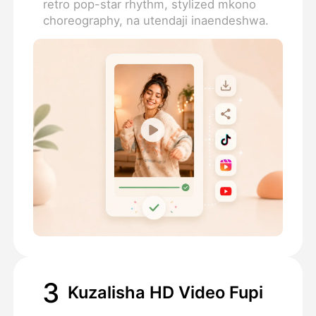
retro pop-star rhythm, stylized mkono
choreography, na utendaji inaendeshwa.
3
Kuzalisha HD Video Fupi