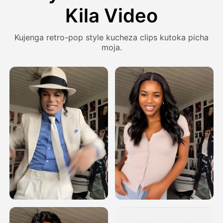
Kila Video
Kujenga retro-pop style kucheza clips kutoka picha
moja.