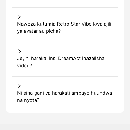
Naweza kutumia Retro Star Vibe kwa ajili
ya avatar au picha?
Je, ni haraka jinsi DreamAct inazalisha
video?
Ni aina gani ya harakati ambayo huundwa
na nyota?