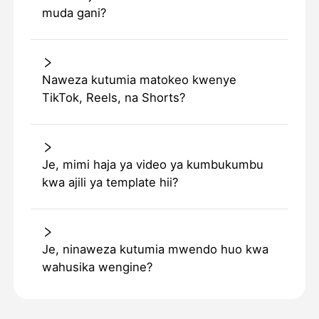
muda gani?
Naweza kutumia matokeo kwenye
TikTok, Reels, na Shorts?
Je, mimi haja ya video ya kumbukumbu
kwa ajili ya template hii?
Je, ninaweza kutumia mwendo huo kwa
wahusika wengine?