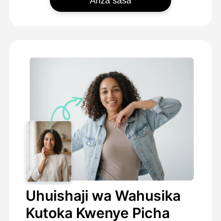
Anza sasa
Uhuishaji wa Wahusika
Kutoka Kwenye Picha