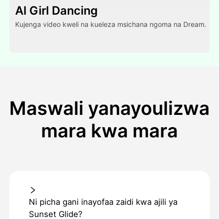
Al Girl Dancing
Kujenga video kweli na kueleza msichana ngoma na Dream.
Maswali yanayoulizwa
mara kwa mara
Ni picha gani inayofaa zaidi kwa ajili ya
Sunset Glide?