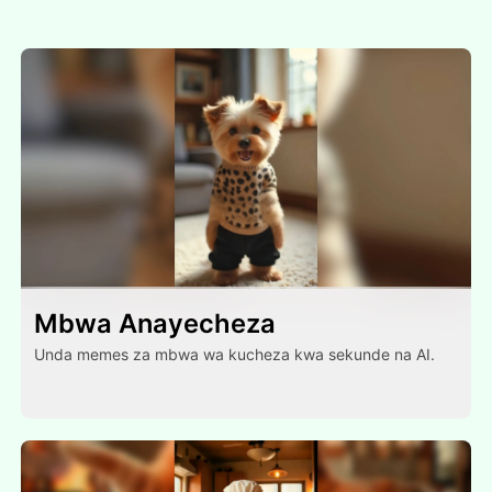
Mbwa Anayecheza
Unda memes za mbwa wa kucheza kwa sekunde na AI.