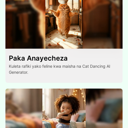
Paka Anayecheza
Kuleta rafiki yako feline kwa maisha na Cat Dancing AI
Generator.