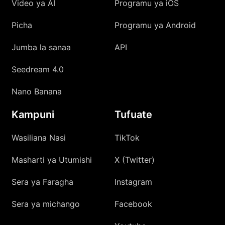
Video ya AI
Programu ya iOS
Picha
Programu ya Android
Jumba la sanaa
API
Seedream 4.0
Nano Banana
Kampuni
Tufuate
Wasiliana Nasi
TikTok
Masharti ya Utumishi
X (Twitter)
Sera ya Faragha
Instagram
Sera ya michango
Facebook