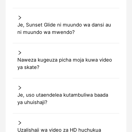
Je, Sunset Glide ni muundo wa dansi au
ni muundo wa mwendo?
Naweza kugeuza picha moja kuwa video
ya skate?
Je, uso utaendelea kutambuliwa baada
ya uhuishaji?
Uzalishaji wa video za HD huchukua