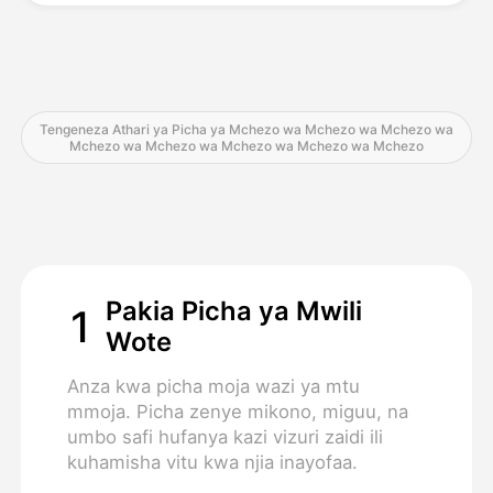
Bei
Tengeneza Athari ya Picha ya Mchezo wa Mchezo wa Mchezo wa
Mchezo wa Mchezo wa Mchezo wa Mchezo wa Mchezo
API
Pakia Picha ya Mwili
1
Wote
Anza kwa picha moja wazi ya mtu
mmoja. Picha zenye mikono, miguu, na
umbo safi hufanya kazi vizuri zaidi ili
kuhamisha vitu kwa njia inayofaa.