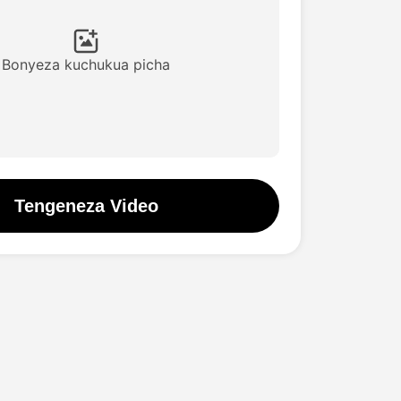
Bonyeza kuchukua picha
Tengeneza Video