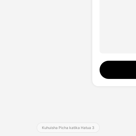
Kuhuisha Picha katika Hatua 3