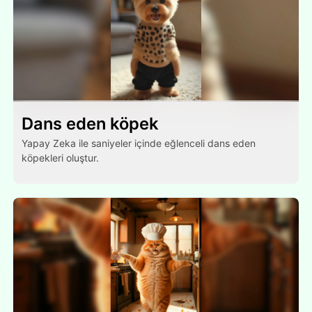
Dans eden köpek
Yapay Zeka ile saniyeler içinde eğlenceli dans eden
köpekleri oluştur.