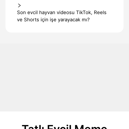
Son evcil hayvan videosu TikTok, Reels
ve Shorts için işe yarayacak mı?
Tatlı Evcil Meme