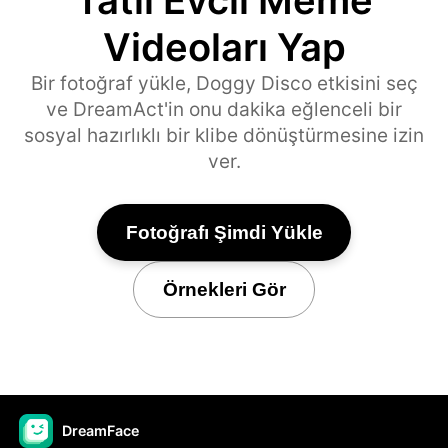
Videoları Yap
Bir fotoğraf yükle, Doggy Disco etkisini seç
ve DreamAct'in onu dakika eğlenceli bir
sosyal hazırlıklı bir klibe dönüştürmesine izin
ver.
Fotoğrafı Şimdi Yükle
Örnekleri Gör
DreamFace