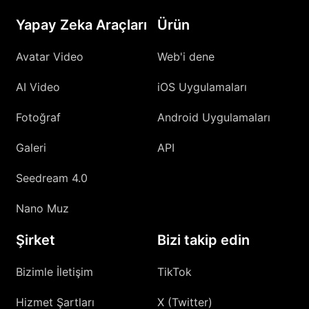
Yapay Zeka Araçları
Ürün
Avatar Video
Web'i dene
AI Video
iOS Uygulamaları
Fotoğraf
Android Uygulamaları
Galeri
API
Seedream 4.0
Nano Muz
Şirket
Bizi takip edin
Bizimle İletişim
TikTok
Hizmet Şartları
X (Twitter)