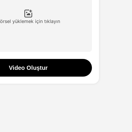
örsel yüklemek için tıklayın
Video Oluştur