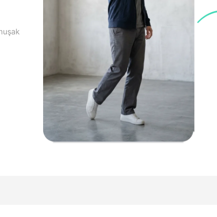
umuşak