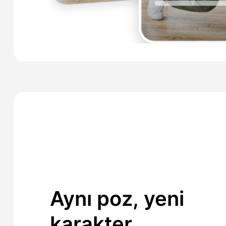
Aynı poz, yeni
karakter