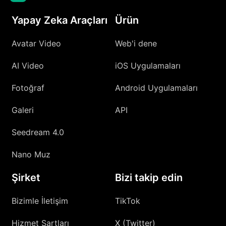
Yapay Zeka Araçları
Ürün
Avatar Video
Web'i dene
AI Video
iOS Uygulamaları
Fotoğraf
Android Uygulamaları
Galeri
API
Seedream 4.0
Nano Muz
Şirket
Bizi takip edin
Bizimle İletişim
TikTok
Hizmet Şartları
X (Twitter)