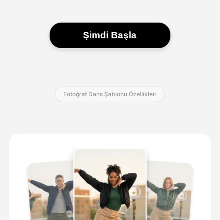
Şimdi Başla
Fotoğraf Dans Şablonu Özellikleri