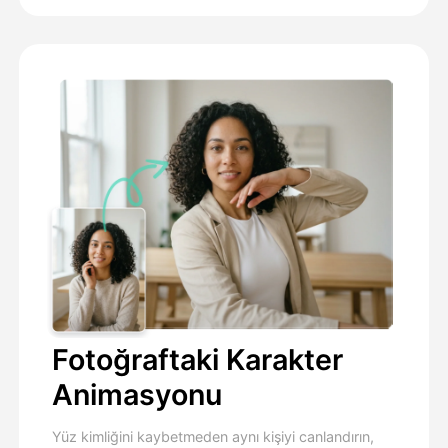
Fotoğraftaki Karakter
Animasyonu
Yüz kimliğini kaybetmeden aynı kişiyi canlandırın,