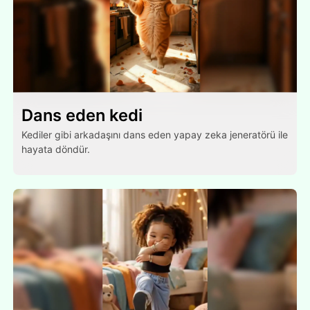
Dans eden kedi
Kediler gibi arkadaşını dans eden yapay zeka jeneratörü ile
hayata döndür.