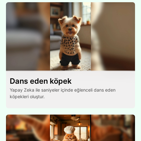
Dans eden köpek
Yapay Zeka ile saniyeler içinde eğlenceli dans eden
köpekleri oluştur.