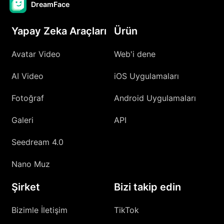
DreamFace
Yapay Zeka Araçları
Ürün
Avatar Video
Web'i dene
AI Video
iOS Uygulamaları
Fotoğraf
Android Uygulamaları
Galeri
API
Seedream 4.0
Nano Muz
Şirket
Bizi takip edin
Bizimle İletişim
TikTok