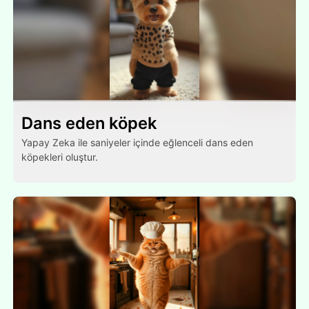
Dans eden köpek
Yapay Zeka ile saniyeler içinde eğlenceli dans eden
köpekleri oluştur.