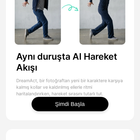
Aynı duruşta AI Hareket
Akışı
DreamAct, bir fotoğraftan yeni bir karaktere karşıya
kalmış kollar ve kaldırılmış ellerle ritmi
haritalandırırken, hareket sırasını tutarlı tut.
Şimdi Başla