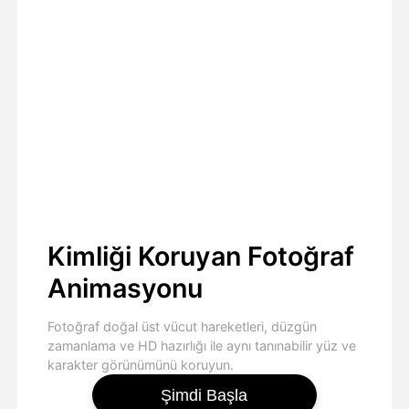
Kimliği Koruyan Fotoğraf
Animasyonu
Fotoğraf doğal üst vücut hareketleri, düzgün
zamanlama ve HD hazırlığı ile aynı tanınabilir yüz ve
karakter görünümünü koruyun.
Şimdi Başla