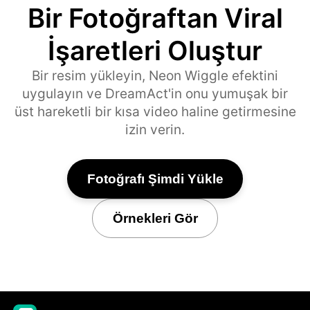
Bir Fotoğraftan Viral
İşaretleri Oluştur
Bir resim yükleyin, Neon Wiggle efektini
uygulayın ve DreamAct'in onu yumuşak bir
üst hareketli bir kısa video haline getirmesine
izin verin.
Fotoğrafı Şimdi Yükle
Örnekleri Gör