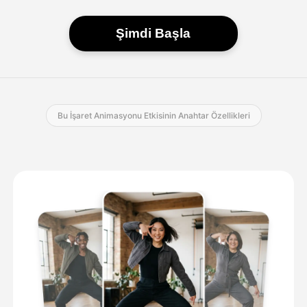
Şimdi Başla
Bu İşaret Animasyonu Etkisinin Anahtar Özellikleri