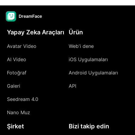
DreamFace
Yapay Zeka Araçları
Ürün
Avatar Video
Web'i dene
AI Video
iOS Uygulamaları
Fotoğraf
Android Uygulamaları
Galeri
API
Seedream 4.0
Nano Muz
Şirket
Bizi takip edin