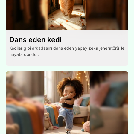
Dans eden kedi
Kediler gibi arkadaşını dans eden yapay zeka jeneratörü ile
hayata döndür.