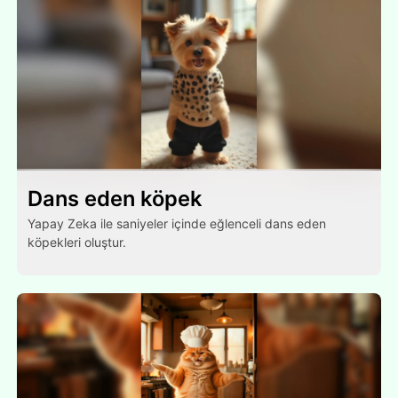
Dans eden köpek
Yapay Zeka ile saniyeler içinde eğlenceli dans eden
köpekleri oluştur.