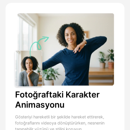
Fotoğraftaki Karakter
Animasyonu
Gösteriyi hareketli bir şekilde hareket ettirerek,
fotoğraflarını videoya dönüştürürken, nesnenin
tanınabilir yüzünü ve stilini koruyun.