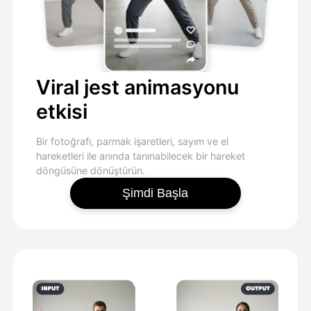
Viral jest animasyonu
etkisi
Bir fotoğrafı, parmak işaretleri, sayım ve el
hareketleri ile anında tanınabilecek bir hareket
döngüsüne dönüştürün.
Şimdi Başla