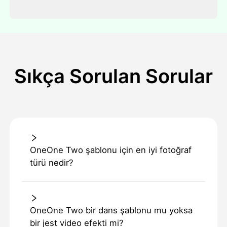
Sıkça Sorulan Sorular
OneOne Two şablonu için en iyi fotoğraf
türü nedir?
OneOne Two bir dans şablonu mu yoksa
bir jest video efekti mi?