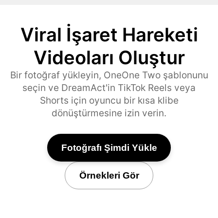
Viral İşaret Hareketi
Videoları Oluştur
Bir fotoğraf yükleyin, OneOne Two şablonunu
seçin ve DreamAct'in TikTok Reels veya
Shorts için oyuncu bir kısa klibe
dönüştürmesine izin verin.
Fotoğrafı Şimdi Yükle
Örnekleri Gör