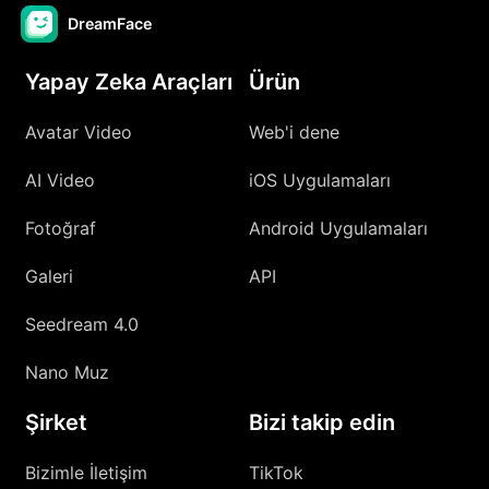
DreamFace
Yapay Zeka Araçları
Ürün
Avatar Video
Web'i dene
AI Video
iOS Uygulamaları
Fotoğraf
Android Uygulamaları
Galeri
API
Seedream 4.0
Nano Muz
Şirket
Bizi takip edin
Bizimle İletişim
TikTok