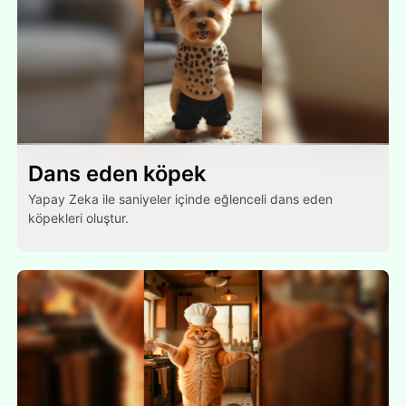
Dans eden köpek
Yapay Zeka ile saniyeler içinde eğlenceli dans eden
köpekleri oluştur.