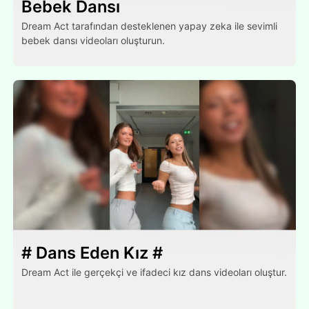
Bebek Dansı
Dream Act tarafından desteklenen yapay zeka ile sevimli
bebek dansı videoları oluşturun.
# Dans Eden Kız #
Dream Act ile gerçekçi ve ifadeci kız dans videoları oluştur.