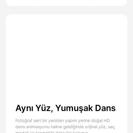
Aynı Yüz, Yumuşak Dans
Fotoğraf sert bir yeniden yapım yerine doğal HD
dans animasyonu haline geldiğinde orijinal yüz, saç
modeli ve tanınabilir detaylar korunur.