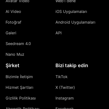
Avatar Video
Web'i dene
AI Video
iOS Uygulamaları
Fotoğraf
Android Uygulamaları
Galeri
API
Seedream 4.0
Nano Muz
Şirket
Bizi takip edin
Bizimle İletişim
TikTok
Hizmet Şartları
X (Twitter)
Gizlilik Politikası
Instagram
Abonelik Politikası
Facebook