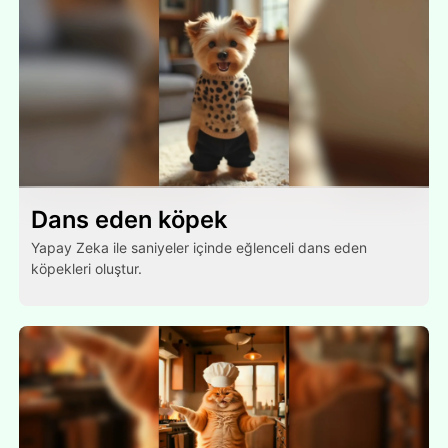
Dans eden köpek
Yapay Zeka ile saniyeler içinde eğlenceli dans eden
köpekleri oluştur.