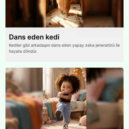
Dans eden kedi
Kediler gibi arkadaşını dans eden yapay zeka jeneratörü ile
hayata döndür.