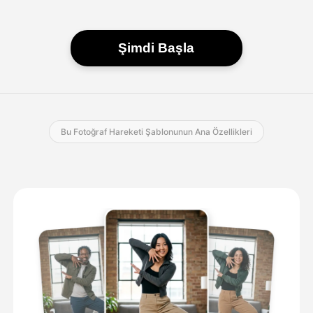
Şimdi Başla
Bu Fotoğraf Hareketi Şablonunun Ana Özellikleri