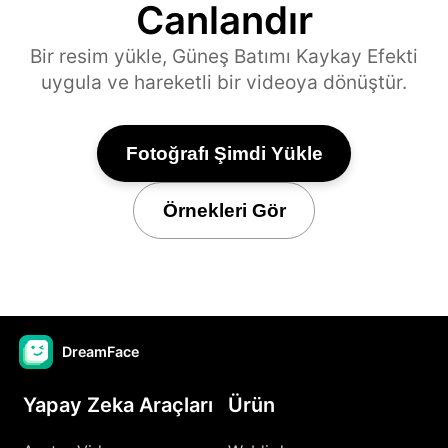
Canlandır
Bir resim yükle, Güneş Batımı Kaykay Efekti
uygula ve hareketli bir videoya dönüştür.
Fotoğrafı Şimdi Yükle
Örnekleri Gör
DreamFace
Yapay Zeka Araçları
Ürün