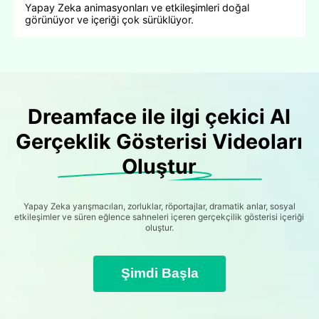
Yapay Zeka animasyonları ve etkileşimleri doğal
görünüyor ve içeriği çok sürüklüyor.
Dreamface ile ilgi çekici AI
Gerçeklik Gösterisi Videoları
Oluştur
Yapay Zeka yarışmacıları, zorluklar, röportajlar, dramatik anlar, sosyal
etkileşimler ve süren eğlence sahneleri içeren gerçekçilik gösterisi içeriği
oluştur.
Şimdi Başla