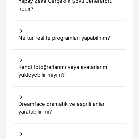
Yapay Zeka Gerçeklik Şovu Jeneratörü
nedir?
Ne tür realite programları yapabilirim?
Kendi fotoğraflarımı veya avatarlarımı
yükleyebilir miyim?
Dreamface dramatik ve esprili anlar
yaratabilir mi?