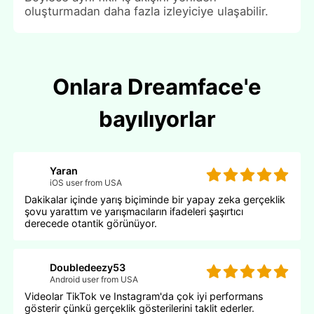
oluşturmadan daha fazla izleyiciye ulaşabilir.
Onlara Dreamface'e
bayılıyorlar
Yaran
iOS user from USA
Dakikalar içinde yarış biçiminde bir yapay zeka gerçeklik
şovu yarattım ve yarışmacıların ifadeleri şaşırtıcı
derecede otantik görünüyor.
Doubledeezy53
Android user from USA
Videolar TikTok ve Instagram'da çok iyi performans
gösterir çünkü gerçeklik gösterilerini taklit ederler.