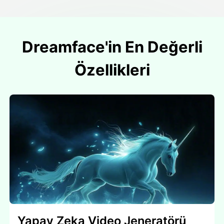
Dreamface'in En Değerli
Özellikleri
Yapay Zeka Video Jeneratörü