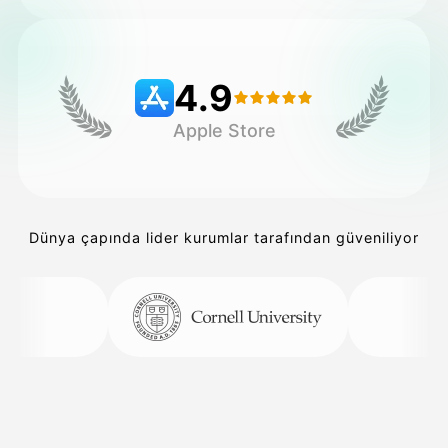
Fiyatlandırma
4.9
Apple Store
API
Dünya çapında lider kurumlar tarafından güveniliyor