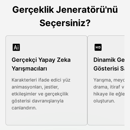
Gerçeklik Jeneratörü'nü
Seçersiniz?
Gerçekçi Yapay Zeka
Dinamik Gerç
Yarışmacıları
Gösterisi Sah
Karakterleri ifade edici yüz
Yarışma, meyda
animasyonları, jestler,
drama, itiraf ve 
etkileşimler ve gerçekçilik
hikaye ile eğlenc
gösterisi davranışlarıyla
oluşturun.
canlandırın.