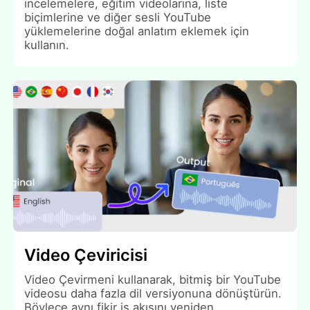
incelemelere, eğitim videolarına, liste
biçimlerine ve diğer sesli YouTube
yüklemelerine doğal anlatım eklemek için
kullanın.
Video Çeviricisi
Video Çevirmeni kullanarak, bitmiş bir YouTube
videosu daha fazla dil versiyonuna dönüştürün.
Böylece aynı fikir iş akışını yeniden