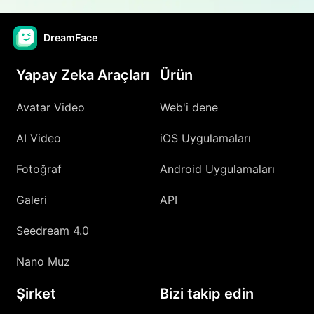
DreamFace
Yapay Zeka Araçları
Ürün
Avatar Video
Web'i dene
AI Video
iOS Uygulamaları
Fotoğraf
Android Uygulamaları
Galeri
API
Seedream 4.0
Nano Muz
Şirket
Bizi takip edin