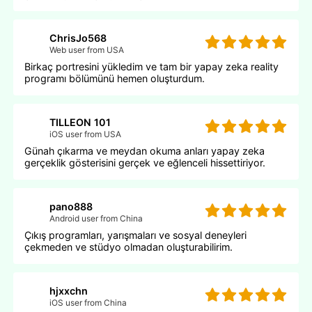
ChrisJo568
Web user from USA
Birkaç portresini yükledim ve tam bir yapay zeka reality
programı bölümünü hemen oluşturdum.
TILLEON 101
iOS user from USA
Günah çıkarma ve meydan okuma anları yapay zeka
gerçeklik gösterisini gerçek ve eğlenceli hissettiriyor.
pano888
Android user from China
Çıkış programları, yarışmaları ve sosyal deneyleri
çekmeden ve stüdyo olmadan oluşturabilirim.
hjxxchn
iOS user from China