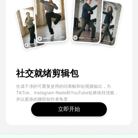
社交就绪剪辑包
生成干净的可重复使用的结果帧和短视频输出，为
TikTok、Instagram Reels和YouTube短裤保持清脆，
并以紧身的腰部创作者角度。
立即开始