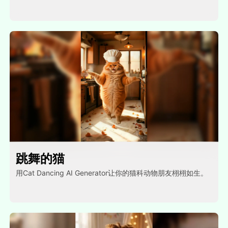
跳舞的猫
用Cat Dancing AI Generator让你的猫科动物朋友栩栩如生。