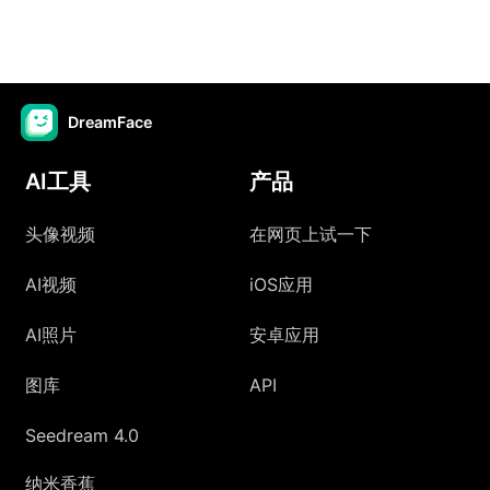
DreamFace
AI工具
产品
头像视频
在网页上试一下
AI视频
iOS应用
AI照片
安卓应用
图库
API
Seedream 4.0
纳米香蕉