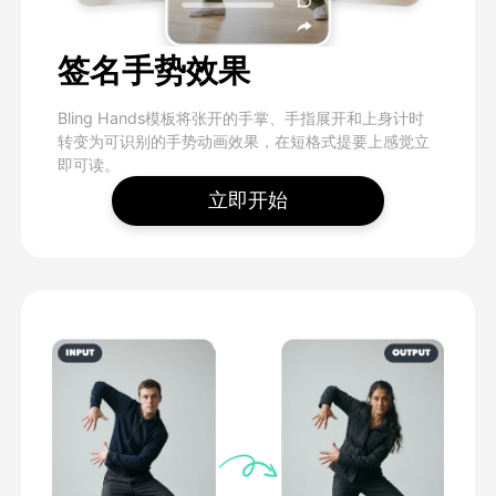
签名手势效果
Bling Hands模板将张开的手掌、手指展开和上身计时
转变为可识别的手势动画效果，在短格式提要上感觉立
即可读。
立即开始