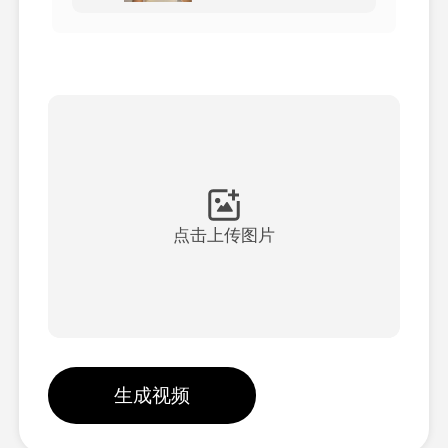
头像视频
▼
AI视频
▼
AI照片
▼
其他工具
▼
点击上传图片
查看所有模板
图库
生成视频
博客