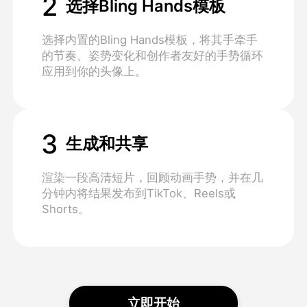
2
选择Bling Hands模板
选择内置的Bling Hands模板，将其手牵手
的节奏、姿势变化和创作者友好的手势循环
应用到你的头像上。
3
生成和共享
渲染一段高清短片，回顾动画手势，并在几
分钟内将结果发布到TikTok、Reels或
Shorts。
立即开始