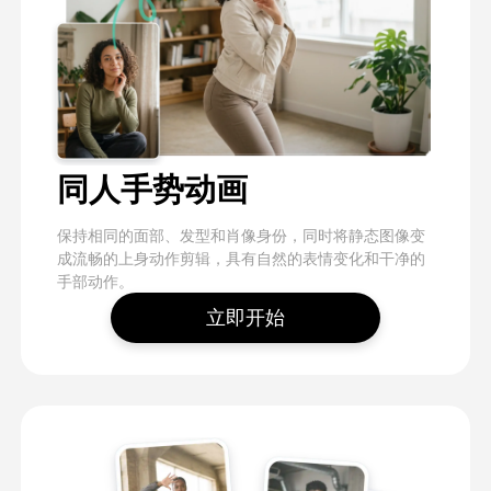
同人手势动画
保持相同的面部、发型和肖像身份，同时将静态图像变
成流畅的上身动作剪辑，具有自然的表情变化和干净的
手部动作。
立即开始