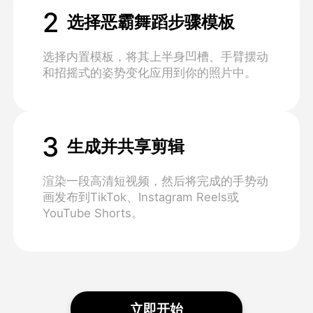
2
选择恶霸舞蹈步骤模板
选择内置模板，将其上半身凹槽、手臂摆动
和招摇式的姿势变化应用到你的照片中。
3
生成并共享剪辑
渲染一段高清短视频，然后将完成的手势动
画发布到TikTok、Instagram Reels或
YouTube Shorts。
立即开始