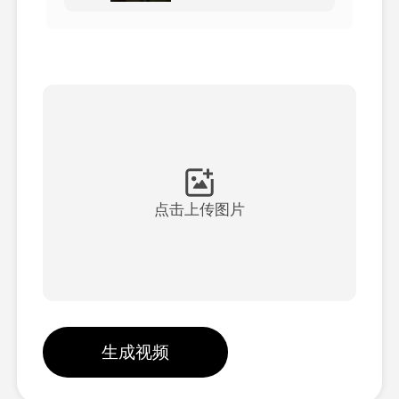
头像视频
▼
AI视频
▼
AI照片
▼
其他工具
▼
点击上传图片
查看所有模板
图库
生成视频
博客