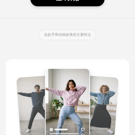
这款手势动画效果的主要特点