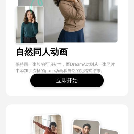
自然同人动画
保持同一张脸的可识别性，而DreamAct则从一张照片
中添加了流畅的pose动画和自然的短格式结果。
立即开始