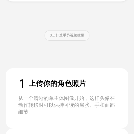
定价
3步打造手势视频效果
接口
1
上传你的角色照片
从一个清晰的单主体图像开始，这样头像在
动作转移时可以保持可读的肩膀、手和面部
细节。