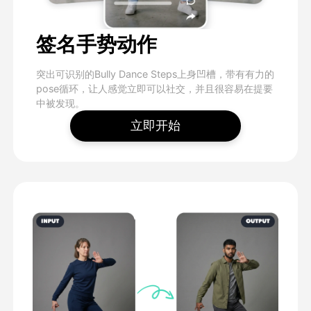
签名手势动作
突出可识别的Bully Dance Steps上身凹槽，带有有力的
pose循环，让人感觉立即可以社交，并且很容易在提要
中被发现。
立即开始