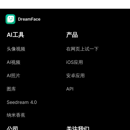
DreamFace
AI工具
产品
头像视频
在网页上试一下
AI视频
iOS应用
AI照片
安卓应用
图库
API
Seedream 4.0
纳米香蕉
公司
关注我们