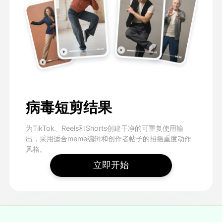
病毒短剪结果
为TikTok、Reels和Shorts创建干净的可重复使用输
出，采用适合meme编辑和创作者帖子的招摇重度动作
风格。
立即开始