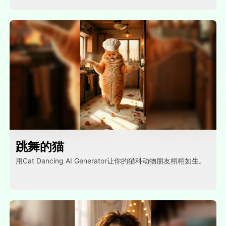
跳舞的猫
用Cat Dancing AI Generator让你的猫科动物朋友栩栩如生。