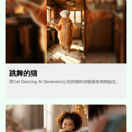
跳舞的猫
用Cat Dancing AI Generator让你的猫科动物朋友栩栩如生。