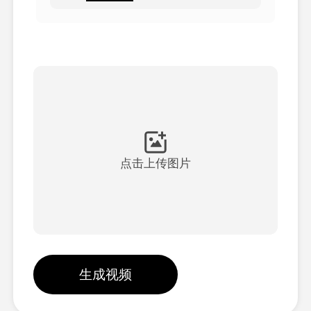
头像视频
▼
AI视频
▼
AI照片
▼
其他工具
▼
点击上传图片
查看所有模板
图库
生成视频
博客