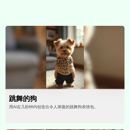
跳舞的狗
用AI在几秒钟内创造出令人捧腹的跳舞狗表情包。