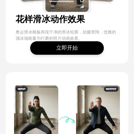
花样滑冰动作效果
奥运滑冰模板再现干净的滑冰轮廓，抬腿滑翔，优雅的
溜冰场能量为打磨的照片动画效果。
立即开始