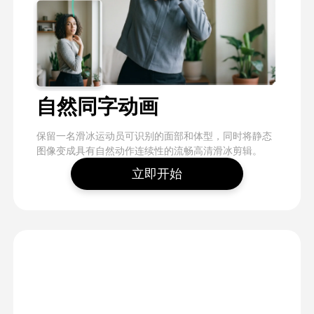
自然同字动画
保留一名滑冰运动员可识别的面部和体型，同时将静态
图像变成具有自然动作连续性的流畅高清滑冰剪辑。
立即开始