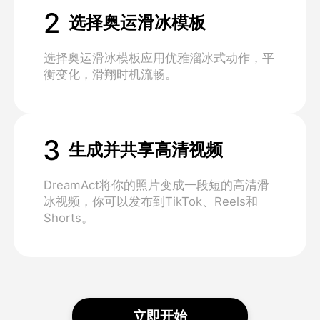
2
选择奥运滑冰模板
选择奥运滑冰模板应用优雅溜冰式动作，平
衡变化，滑翔时机流畅。
3
生成并共享高清视频
DreamAct将你的照片变成一段短的高清滑
冰视频，你可以发布到TikTok、Reels和
Shorts。
立即开始