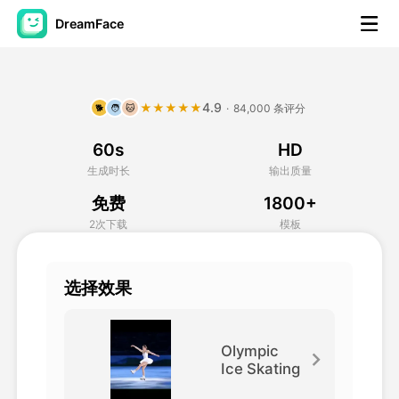
DreamFace
人工智能工具
4.9
★★★★★
·
84,000 条评分
🐕
🧑
🐱
头像视频
▼
60s
HD
AI视频
▼
生成时长
输出质量
免费
1800+
AI照片
▼
2次下载
模板
其他工具
▼
选择效果
查看所有工具
Olympic
Ice Skating
模板