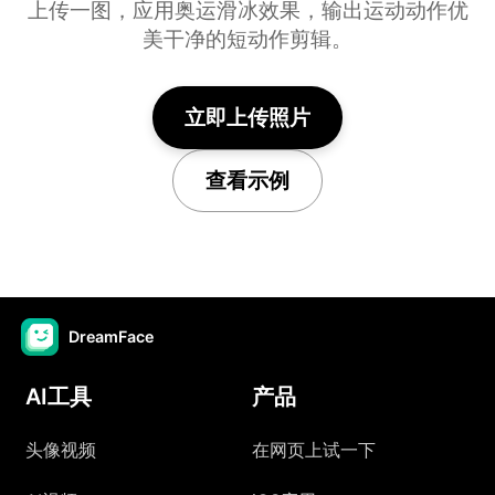
上传一图，应用奥运滑冰效果，输出运动动作优
美干净的短动作剪辑。
立即上传照片
查看示例
DreamFace
AI工具
产品
头像视频
在网页上试一下