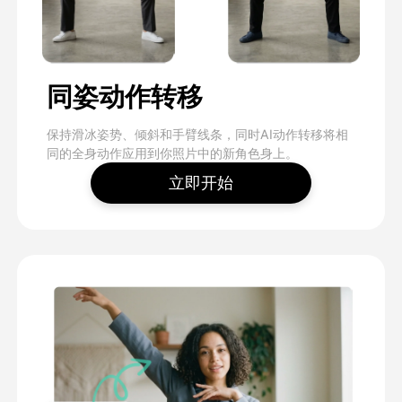
同姿动作转移
保持滑冰姿势、倾斜和手臂线条，同时AI动作转移将相
同的全身动作应用到你照片中的新角色身上。
立即开始